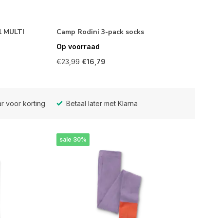
1 MULTI
Camp Rodini 3-pack socks
Op voorraad
€23,99
€16,79
r voor korting
Betaal later met Klarna
sale 30%