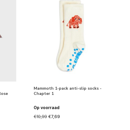
Mammoth 1-pack anti-slip socks -
Rose
Chapter 1
Op voorraad
€10,99
€7,69