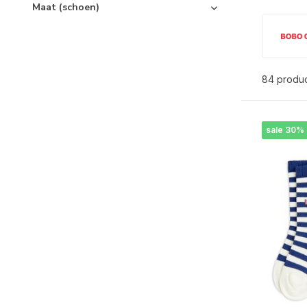
Maat (schoen)
84 produ
sale 30%