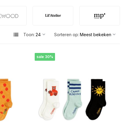
Toon:
Sorteren op:
sale 30%