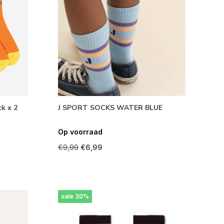
k x 2
J SPORT SOCKS WATER BLUE
Op voorraad
€9,99
€6,99
sale 30%