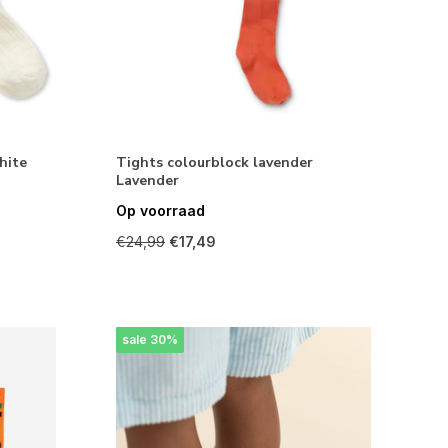
hite
Tights colourblock lavender
Lavender
Op voorraad
€24,99
€17,49
sale 30%