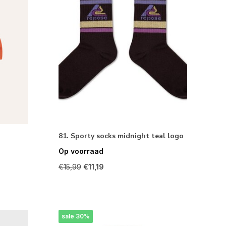
81. Sporty socks midnight teal logo
Op voorraad
€15,99
€11,19
sale 30%