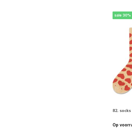
sale 30%
82. socks
Op voorr