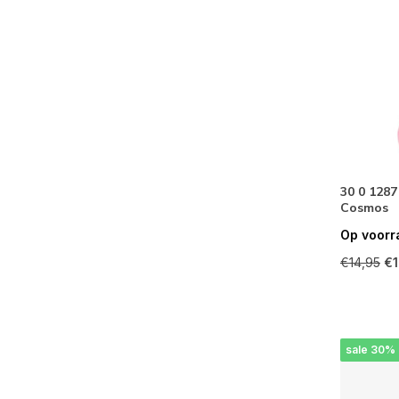
30 0 1287
Cosmos
Op voorr
€14,95
€1
sale 30%