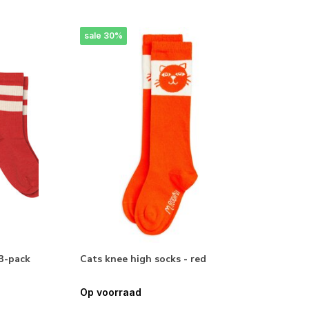
sale 30%
 3-pack
Cats knee high socks - red
Op voorraad