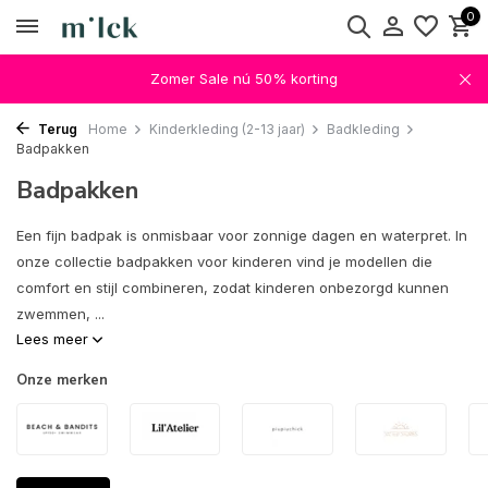
0
Zomer Sale nú 50% korting
Terug
Home
Kinderkleding (2-13 jaar)
Badkleding
Badpakken
Badpakken
Een fijn badpak is onmisbaar voor zonnige dagen en waterpret. In
onze collectie badpakken voor kinderen vind je modellen die
comfort en stijl combineren, zodat kinderen onbezorgd kunnen
zwemmen, ...
Lees meer
Onze merken