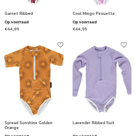
Garnet Ribbed
Cool Mingo Pirouette
Op voorraad
Op voorraad
€44,95
€44,95
Spread Sunshine Golden
Lavender Ribbed Suit
Orange
Op voorraad
Op voorraad