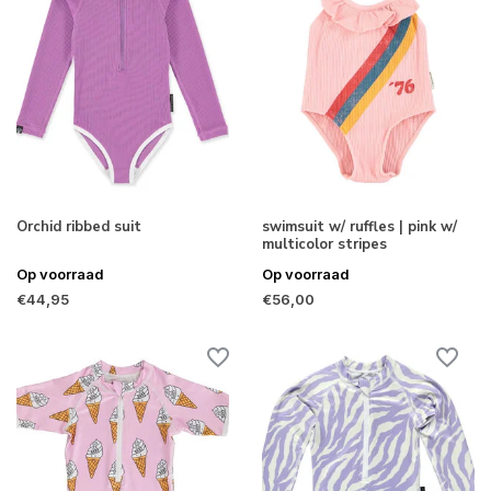
Orchid ribbed suit
swimsuit w/ ruffles | pink w/
multicolor stripes
Op voorraad
Op voorraad
€44,95
€56,00