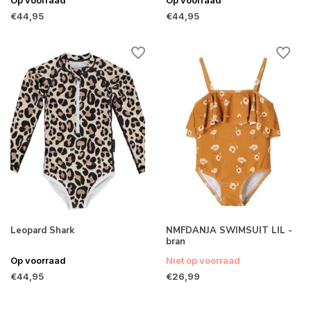
€44,95
€44,95
Leopard Shark
NMFDANJA SWIMSUIT LIL -
bran
Op voorraad
Niet op voorraad
€44,95
€26,99