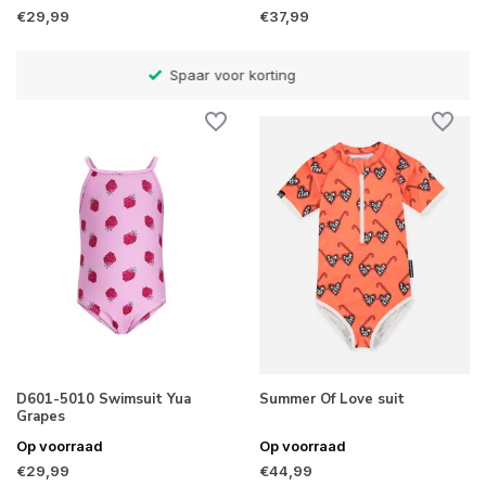
€29,99
€37,99
Betaal later met Klarna
D601-5010 Swimsuit Yua
Summer Of Love suit
Grapes
Op voorraad
Op voorraad
€29,99
€44,99