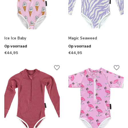
Ice Ice Baby
Magic Seaweed
Op voorraad
Op voorraad
€44,95
€44,95