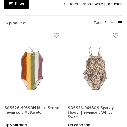
Filter
Sorteren op:
Toon:
16 producten
SASS26-998SDH Multi Stripe
SASS26-069SAS Sparkly
| Swimsuit Multicolor
Flower | Swimsuit White
Swan
Op voorraad
Op voorraad