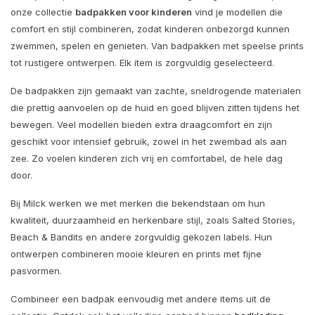
onze collectie
badpakken voor kinderen
vind je modellen die
comfort en stijl combineren, zodat kinderen onbezorgd kunnen
zwemmen, spelen en genieten. Van badpakken met speelse prints
tot rustigere ontwerpen. Elk item is zorgvuldig geselecteerd.
De badpakken zijn gemaakt van zachte, sneldrogende materialen
die prettig aanvoelen op de huid en goed blijven zitten tijdens het
bewegen. Veel modellen bieden extra draagcomfort en zijn
geschikt voor intensief gebruik, zowel in het zwembad als aan
zee. Zo voelen kinderen zich vrij en comfortabel, de hele dag
door.
Bij Milck werken we met merken die bekendstaan om hun
kwaliteit, duurzaamheid en herkenbare stijl, zoals Salted Stories,
Beach & Bandits en andere zorgvuldig gekozen labels. Hun
ontwerpen combineren mooie kleuren en prints met fijne
pasvormen.
Combineer een badpak eenvoudig met andere items uit de