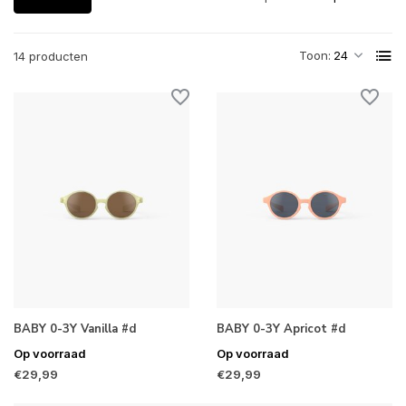
Toon:
14 producten
BABY 0-3Y Vanilla #d
BABY 0-3Y Apricot #d
Op voorraad
Op voorraad
€29,99
€29,99