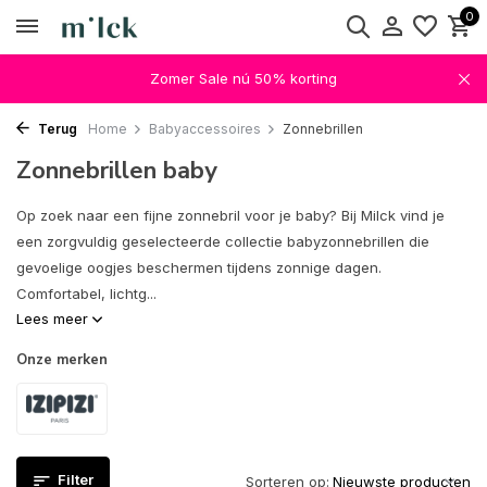
0
Zomer Sale nú 50% korting
Terug
Home
Babyaccessoires
Zonnebrillen
Zonnebrillen baby
Op zoek naar een fijne zonnebril voor je baby? Bij Milck vind je
een zorgvuldig geselecteerde collectie babyzonnebrillen die
gevoelige oogjes beschermen tijdens zonnige dagen.
Comfortabel, lichtg...
Lees meer
Onze merken
Filter
Sorteren op: