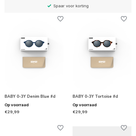
Betaal later met Klarna
BABY 0-3Y Denim Blue #d
BABY 0-3Y Tortoise #d
Op voorraad
Op voorraad
€29,99
€29,99