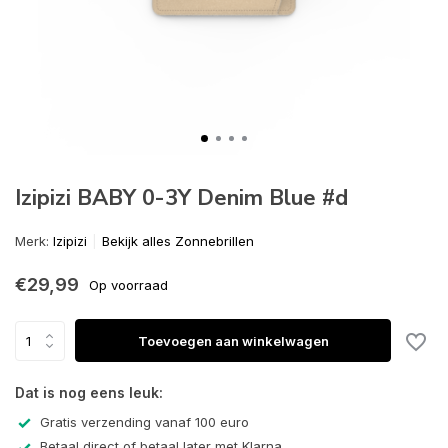
Izipizi BABY 0-3Y Denim Blue #d
Merk:
Izipizi
Bekijk alles Zonnebrillen
€29,99
Op voorraad
Toevoegen aan winkelwagen
Dat is nog eens leuk:
Gratis verzending vanaf 100 euro
Betaal direct of betaal later met Klarna