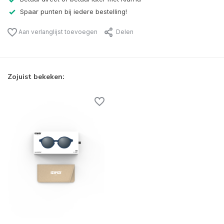
Spaar punten bij iedere bestelling!
Aan verlanglijst toevoegen
Delen
Zojuist bekeken: