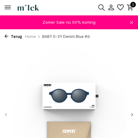
0
Zomer Sale nú 50% korting
Terug
Home
BABY 0-3Y Denim Blue #d