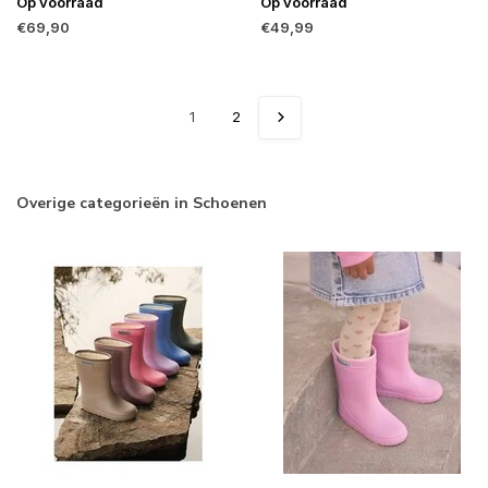
Op voorraad
Op voorraad
€69,90
€49,99
1
2
Overige categorieën in Schoenen