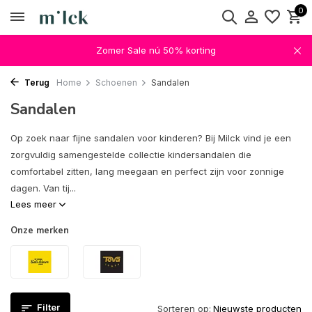
0
Zomer Sale nú 50% korting
Terug
Home
Schoenen
Sandalen
Sandalen
Op zoek naar fijne sandalen voor kinderen? Bij Milck vind je een
zorgvuldig samengestelde collectie kindersandalen die
comfortabel zitten, lang meegaan en perfect zijn voor zonnige
dagen. Van tij...
Lees meer
Onze merken
Filter
Sorteren op: