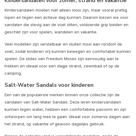
Kindersandalen voor zomer, strand en vakantie
Kindersandalen moeten niet alleen mooi zijn, maar vooral prettig
lopen en tegen een actieve dag kunnen. Daarom kiezen we voor
sandalen die stevig aan de voet zitten, voldoende grip bieden en
geschikt zijn voor spelen, wandelen en vakantie.
Veel modellen zijn verstelbaar en sluiten mooi aan rondom de
voet, zodat kinderen vrij kunnen bewegen en comfortabel kunnen
spelen. De slides van Freedom Moses zijn eenvoudig aan te
trekken en ideaal voor een dagje strand, zwembad of op de
camping.
Salt-Water Sandals voor kinderen
Een van de populairste merken binnen onze collectie zijn de
sandalen van
Salt-Water Sandals
. Deze leren kindersandalen
kunnen tegen water, hebben een comfortabele pasvorm en zijn
ontworpen om lang mee te gaan. Ideaal voor zomerse dagen aan
het strand, op vakantie of gewoon dagelijks gebruik.
Binnen de collectie vind je verschillende modellen, zoals de