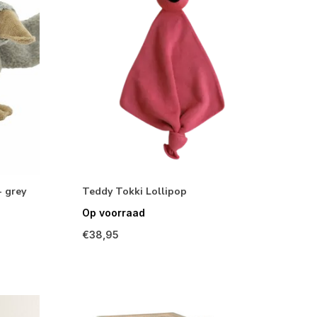
- grey
Teddy Tokki Lollipop
Op voorraad
€38,95