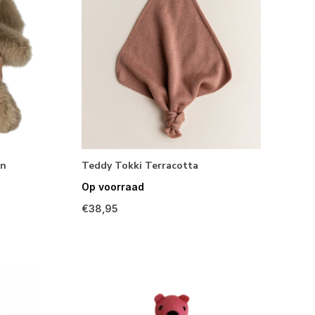
wn
Teddy Tokki Terracotta
Op voorraad
€38,95