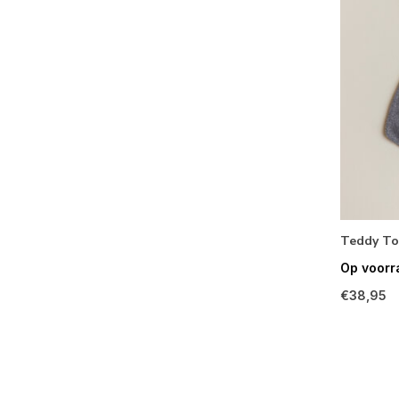
Teddy To
Op voorr
€38,95