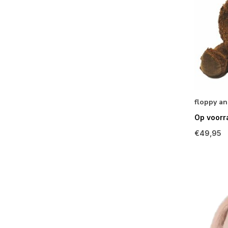
floppy an
Op voorr
€49,95