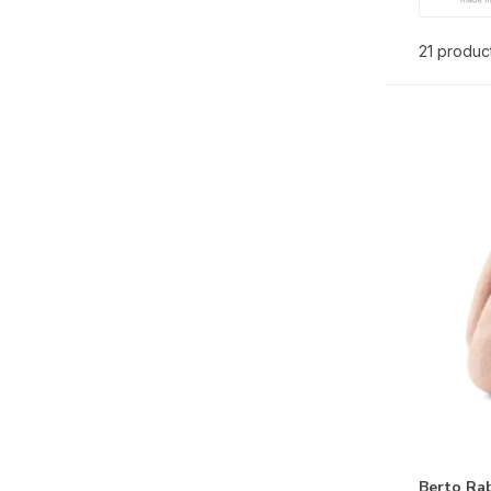
21 produc
Berto Ra