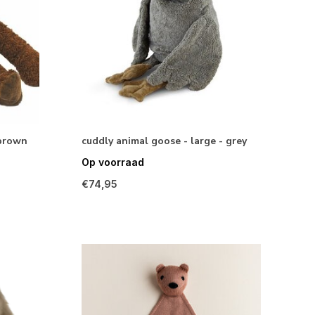
 brown
cuddly animal goose - large - grey
Op voorraad
€74,95