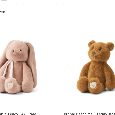
ten
bbit Teddy 9470 Pale
Binnie Bear Small Teddy 305