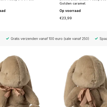
Golden caramel
aad
Op voorraad
€23,99
Gratis verzenden vanaf 100 euro (sale vanaf 250)
Spaa