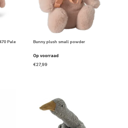
470 Pale
Bunny plush small powder
Op voorraad
€27,99