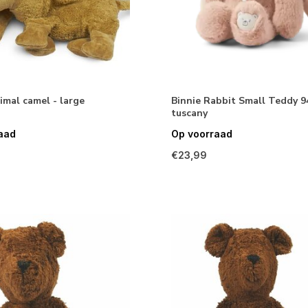
imal camel - large
Binnie Rabbit Small Teddy 9
tuscany
aad
Op voorraad
€23,99