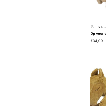
Bunny pl
Op voorr
€34,99