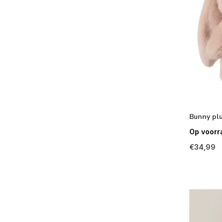
Bunny pl
Op voorr
€34,99