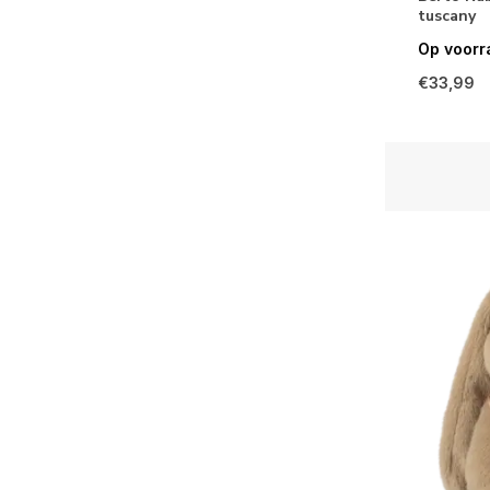
tuscany
Op voorr
€33,99