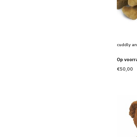
cuddly an
Op voorr
€50,00