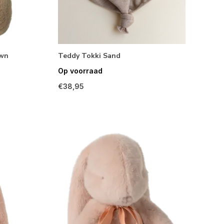
own
Teddy Tokki Sand
Op voorraad
€38,95