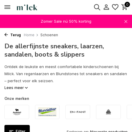
0
Zomer Sale nú 50% korting
Terug
Home
Schoenen
De allerfijnste sneakers, laarzen,
sandalen, boots & slippers
Ontdek de leukste en meest comfortabele kinderschoenen bij
Milck. Van regenlaarzen en Blundstones tot sneakers en sandalen
– perfect voor elk seizoen.
Lees meer
Onze merken
Filter
Sorteren op: