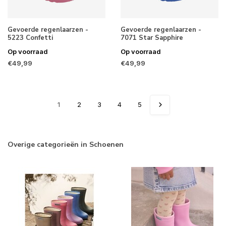
Gevoerde regenlaarzen -
Gevoerde regenlaarzen -
5223 Confetti
7071 Star Sapphire
Op voorraad
Op voorraad
€49,99
€49,99
1
2
3
4
5
Overige categorieën in Schoenen