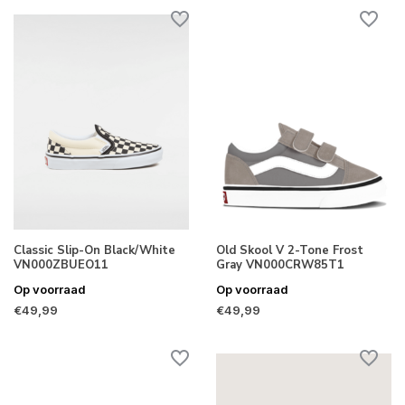
Classic Slip-On Black/White
Old Skool V 2-Tone Frost
VN000ZBUEO11
Gray VN000CRW85T1
Op voorraad
Op voorraad
€49,99
€49,99