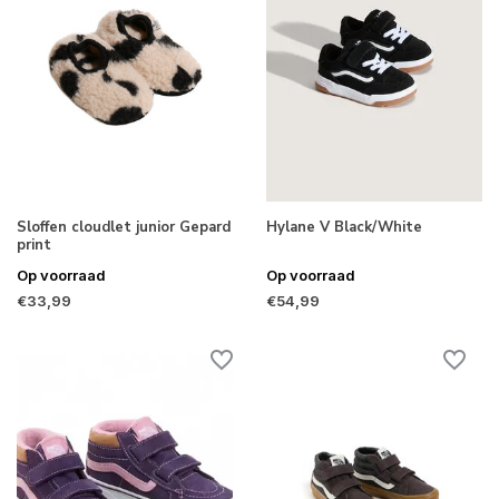
Sloffen cloudlet junior Gepard
Hylane V Black/White
print
Op voorraad
Op voorraad
€33,99
€54,99