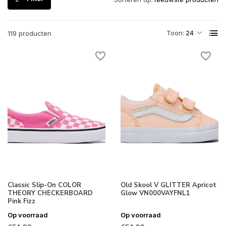
Toon:
119 producten
Classic Slip-On COLOR
Old Skool V GLITTER Apricot
THEORY CHECKERBOARD
Glow VN000VAYFNL1
Pink Fizz
Op voorraad
Op voorraad