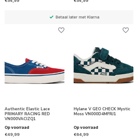
€54,99
€54,99
Betaal later met Klarna
Authentic Elastic Lace
Hylane V GEO CHECK Mystic
PRIMARY RACING RED
Moss VN000D4MFRJ1
VN000VACIZQ1
Op voorraad
Op voorraad
€49,99
€64,99