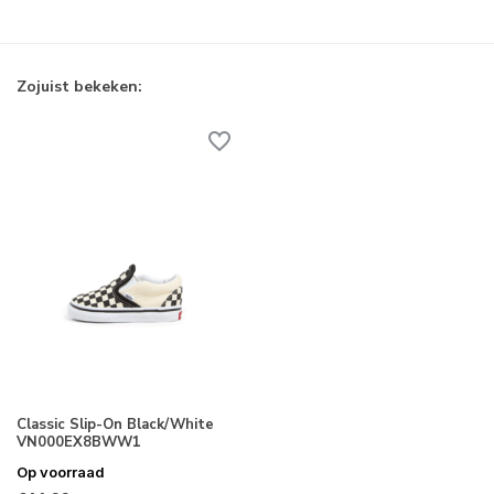
Zojuist bekeken:
Classic Slip-On Black/White
VN000EX8BWW1
Op voorraad