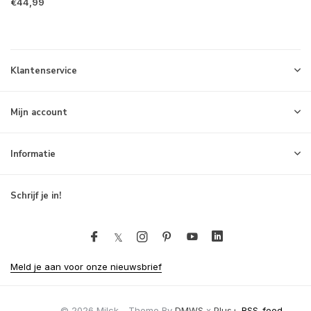
€44,99
Klantenservice
Mijn account
Informatie
Schrijf je in!
Meld je aan voor onze nieuwsbrief
© 2026 Milck - Theme By
DMWS
x
Plus+
RSS-feed