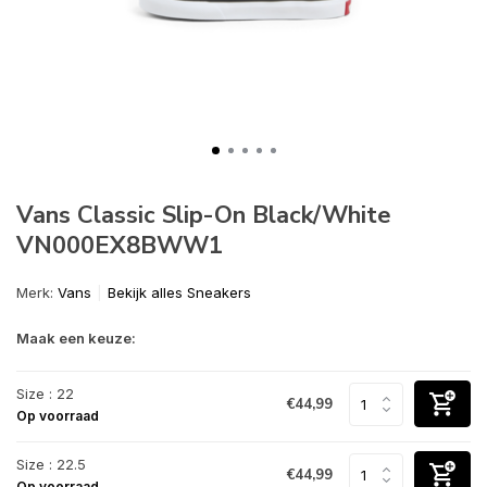
Vans Classic Slip-On Black/White
VN000EX8BWW1
Merk:
Vans
Bekijk alles Sneakers
Maak een keuze:
Size : 22
€44,99
Op voorraad
Size : 22.5
€44,99
Op voorraad