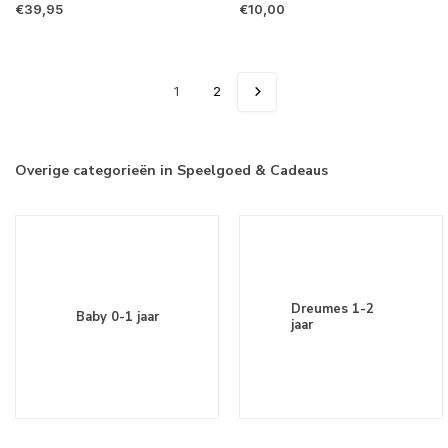
€39,95
€10,00
1
2
Overige categorieën in Speelgoed & Cadeaus
Dreumes 1-2
Baby 0-1 jaar
jaar