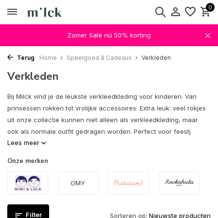
0
Zomer Sale nú 50% korting
Terug
Home
Speelgoed & Cadeaus
Verkleden
Verkleden
Bij Milck vind je de leukste verkleedkleding voor kinderen. Van
prinsessen rokken tot vrolijke accessoires. Extra leuk: veel rokjes
uit onze collectie kunnen niet alleen als verkleedkleding, maar
ook als normale outfit gedragen worden. Perfect voor feestj
Lees meer
Onze merken
OMY
Filter
Sorteren op: