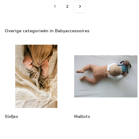
1
2
Overige categorieën in Babyaccessoires
Slofjes
Maillots