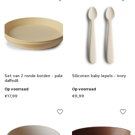
Set van 2 ronde borden - pale
Siliconen baby lepels - ivory
daffodil
Op voorraad
Op voorraad
€17,99
€9,99