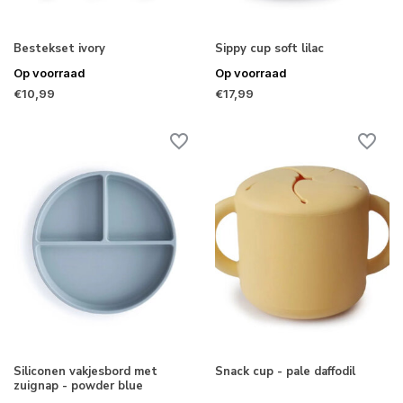
Bestekset ivory
Sippy cup soft lilac
Op voorraad
Op voorraad
€10,99
€17,99
Siliconen vakjesbord met
Snack cup - pale daffodil
zuignap - powder blue