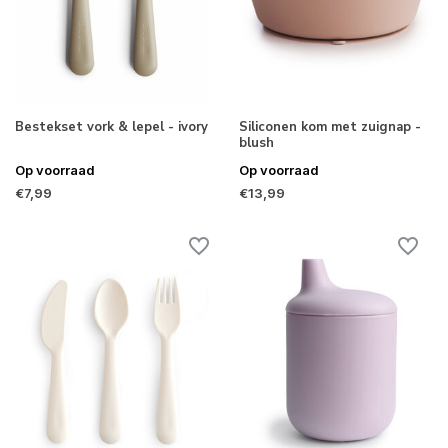
Bestekset vork & lepel - ivory
Siliconen kom met zuignap -
blush
Op voorraad
Op voorraad
€7,99
€13,99