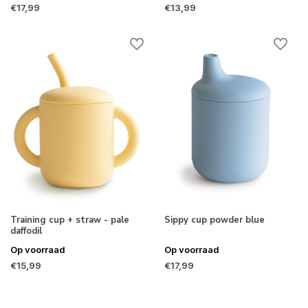
€17,99
€13,99
Training cup + straw - pale
Sippy cup powder blue
daffodil
Op voorraad
Op voorraad
€15,99
€17,99