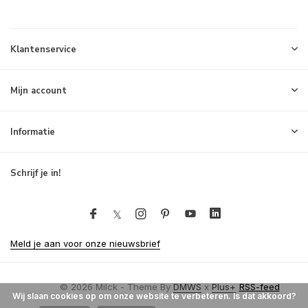
Klantenservice
Mijn account
Informatie
Schrijf je in!
Meld je aan voor onze nieuwsbrief
© 2026 Milck - Theme By
DMWS
x
Plus+
RSS-feed
Wij slaan cookies op om onze website te verbeteren. Is dat akkoord?