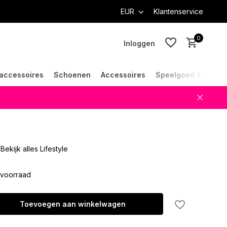
EUR
Klantenservice
0
Inloggen
accessoires
Schoenen
Accessoires
Speelgoed & Cade
Account aanmaken
Account aanmaken
Bekijk alles Lifestyle
voorraad
Toevoegen aan winkelwagen