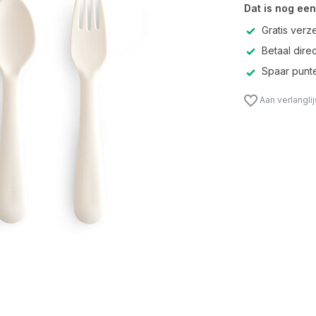
Dat is nog een
Gratis verz
Betaal direc
Spaar punte
Aan verlangli