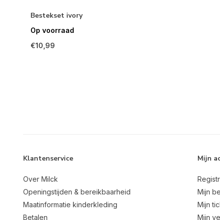
Bestekset ivory
Op voorraad
€10,99
Klantenservice
Mijn a
Over Milck
Regist
Openingstijden & bereikbaarheid
Mijn be
Maatinformatie kinderkleding
Mijn ti
Betalen
Mijn ve