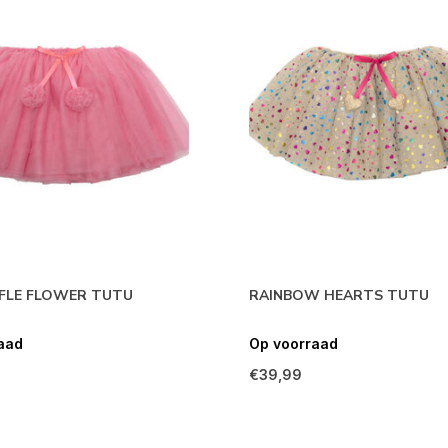
FFLE FLOWER TUTU
RAINBOW HEARTS TUTU
aad
Op voorraad
€39,99