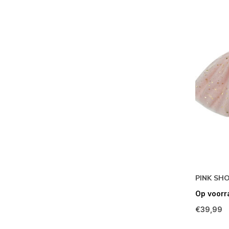
PINK SH
Op voorr
€39,99