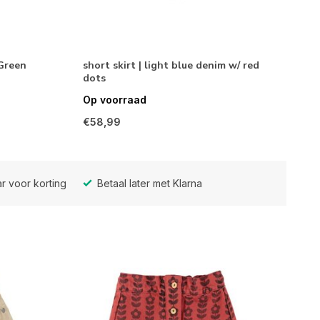
Green
short skirt | light blue denim w/ red
dots
Op voorraad
€58,99
r voor korting
Betaal later met Klarna