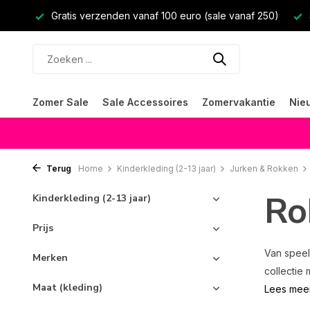
Gratis verzenden vanaf 100 euro (sale vanaf 250)
Zomer Sale
Sale Accessoires
Zomervakantie
Nie
Terug
Home
Kinderkleding (2-13 jaar)
Jurken & Rokken
Ro
Kinderkleding (2-13 jaar)
Prijs
Van speel
Merken
collectie 
Maat (kleding)
Lees mee