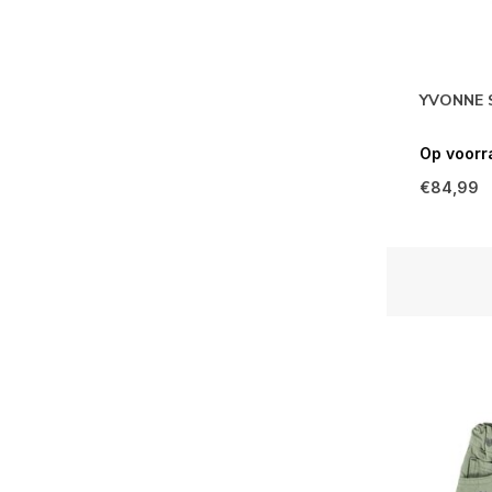
YVONNE S
Op voorr
€84,99