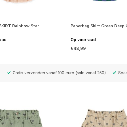
KIRT Rainbow Star
Paperbag Skirt Green Deep 
aad
Op voorraad
€48,99
Gratis verzenden vanaf 100 euro (sale vanaf 250)
Spaa