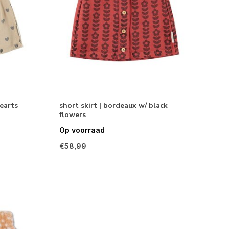
hearts
short skirt | bordeaux w/ black
flowers
Op voorraad
€58,99