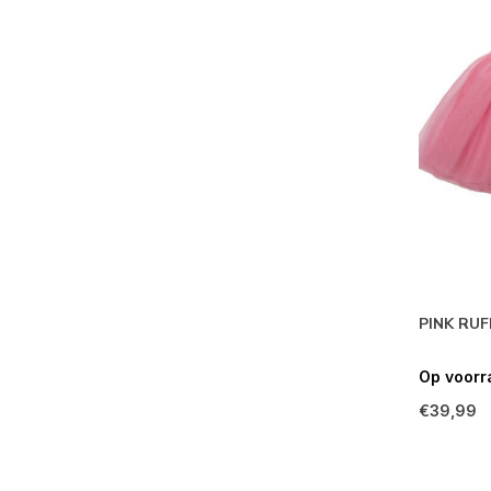
PINK RU
Op voorr
€39,99