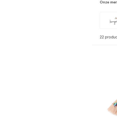
Onze me
22 produ