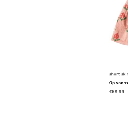
short ski
Op voorr
€58,99