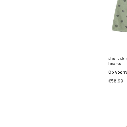
short skir
hearts
Op voorr
€58,99