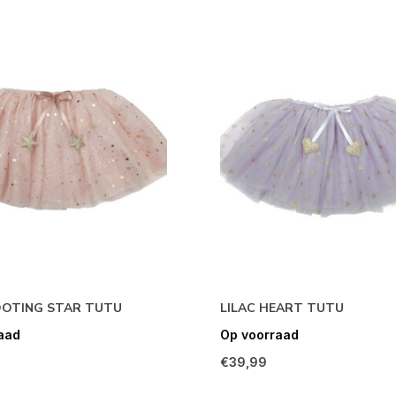
OOTING STAR TUTU
LILAC HEART TUTU
aad
Op voorraad
€39,99