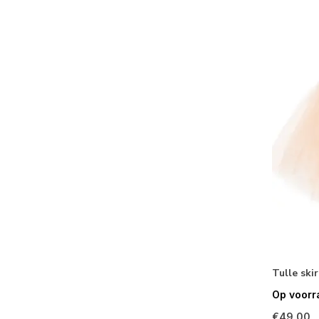
Tulle skir
Op voorr
€49,00