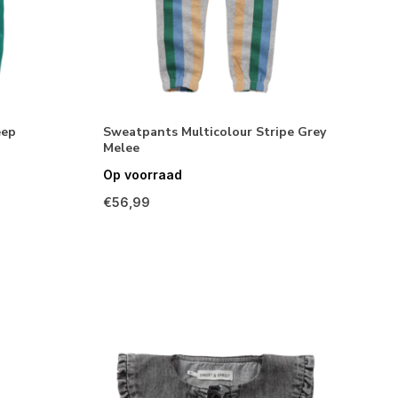
eep
Sweatpants Multicolour Stripe Grey
Melee
Op voorraad
€56,99