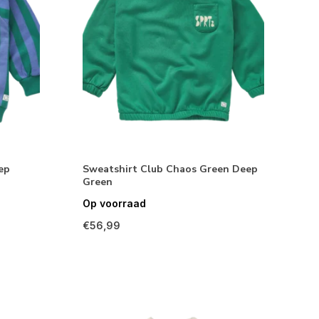
ep
Sweatshirt Club Chaos Green Deep
Green
Op voorraad
€56,99