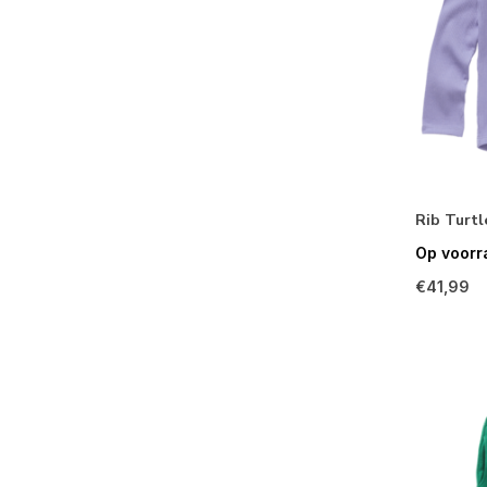
Rib Turtl
Op voorr
€41,99