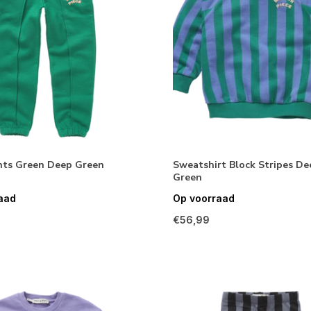
ts Green Deep Green
Sweatshirt Block Stripes De
Green
aad
Op voorraad
€56,99