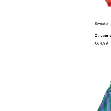
Sweatshi
Op voorr
€64,99