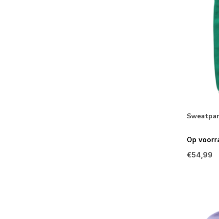
Sweatpan
Op voorr
€54,99