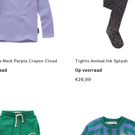
e Neck Purple Crayon Cloud
Tights Animal Ink Splash
aad
Op voorraad
€26,99