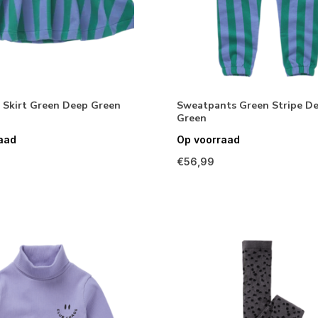
 Skirt Green Deep Green
Sweatpants Green Stripe D
Green
aad
Op voorraad
€56,99