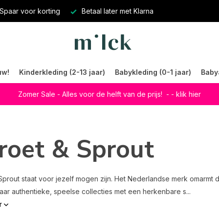
Spaar voor korting
Betaal later met Klarna
uw!
Kinderkleding (2-13 jaar)
Babykleding (0-1 jaar)
Baby
Zomer Sale - Alles voor de helft van de prijs!
- - klik hier
roet & Sprout
Sprout staat voor jezelf mogen zijn. Het Nederlandse merk omarmt d
naar authentieke, speelse collecties met een herkenbare s...
r