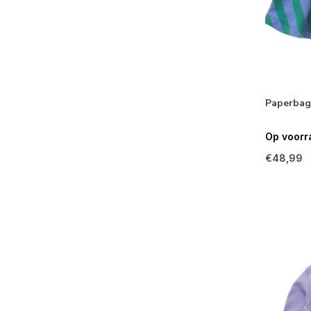
Paperbag
Op voorr
€48,99