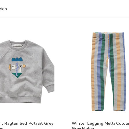
cten
t Raglan Self Potrait Grey
Winter Legging Multi Colour
ee
Grey Melee