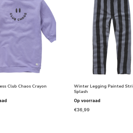
ess Club Chaos Crayon
Winter Legging Painted Stri
Splash
aad
Op voorraad
€36,99