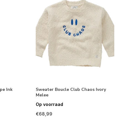
pe Ink
Sweater Boucle Club Chaos Ivory
Melee
Op voorraad
€68,99