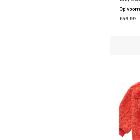
Op voorr
€56,99