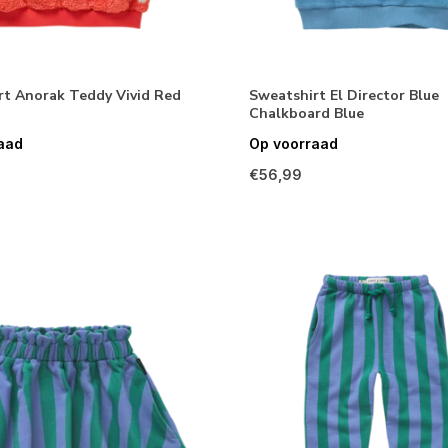
rt Anorak Teddy Vivid Red
Sweatshirt El Director Blue
Chalkboard Blue
aad
Op voorraad
€56,99