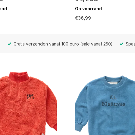
aad
Op voorraad
€36,99
Gratis verzenden vanaf 100 euro (sale vanaf 250)
Spaa