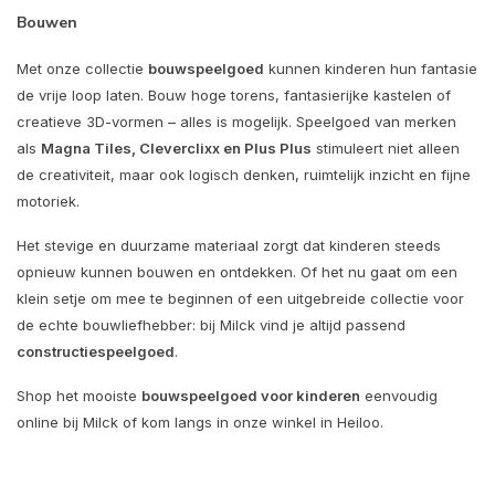
Bouwen
Met onze collectie
bouwspeelgoed
kunnen kinderen hun fantasie
de vrije loop laten. Bouw hoge torens, fantasierijke kastelen of
creatieve 3D-vormen – alles is mogelijk. Speelgoed van merken
als
Magna Tiles, Cleverclixx en Plus Plus
stimuleert niet alleen
de creativiteit, maar ook logisch denken, ruimtelijk inzicht en fijne
motoriek.
Het stevige en duurzame materiaal zorgt dat kinderen steeds
opnieuw kunnen bouwen en ontdekken. Of het nu gaat om een
klein setje om mee te beginnen of een uitgebreide collectie voor
de echte bouwliefhebber: bij Milck vind je altijd passend
constructiespeelgoed
.
Shop het mooiste
bouwspeelgoed voor kinderen
eenvoudig
online bij Milck of kom langs in onze winkel in Heiloo.