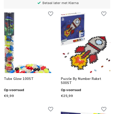
Betaal later met Klarna
Tube Glow 100ST
Puzzle By Number Raket
500ST
Op voorraad
Op voorraad
€9,99
€25,99