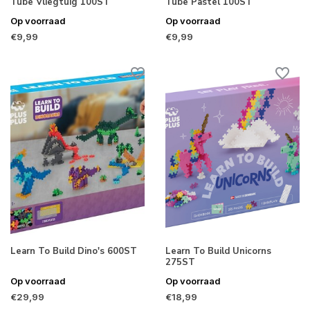
Tube Vliegtuig 100ST
Tube Pastel 100ST
Op voorraad
Op voorraad
€9,99
€9,99
Learn To Build Dino's 600ST
Learn To Build Unicorns
275ST
Op voorraad
Op voorraad
€29,99
€18,99