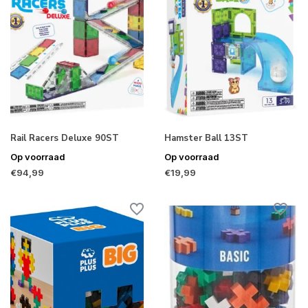
Rail Racers Deluxe 90ST
Hamster Ball 13ST
Op voorraad
Op voorraad
€94,99
€19,99