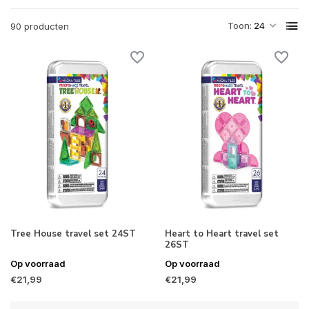
Toon:
90 producten
Tree House travel set 24ST
Heart to Heart travel set
26ST
Op voorraad
Op voorraad
€21,99
€21,99