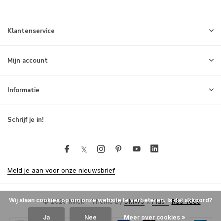
Klantenservice
Mijn account
Informatie
Schrijf je in!
Meld je aan voor onze nieuwsbrief
Wij slaan cookies op om onze website te verbeteren. Is dat akkoord?
© 2026 Milck - Theme By
DMWS
x
Plus+
RSS-feed
Ja
Nee
Meer over cookies »