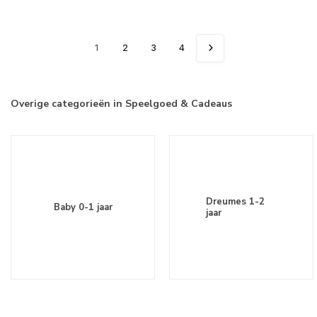
1
2
3
4
Overige categorieën in Speelgoed & Cadeaus
Dreumes 1-2
Baby 0-1 jaar
jaar