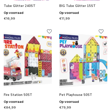
Tube Glitter 240ST
BIG Tube Glitter 15ST
Op voorraad
Op voorraad
€16,99
€11,99
Fire Station 50ST
Pet Playhouse 50ST
Op voorraad
Op voorraad
€84,99
€79,99