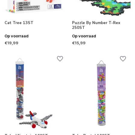
Cat Tree 13ST
Puzzle By Number T-Rex
250ST
Op voorraad
Op voorraad
€19,99
€15,99