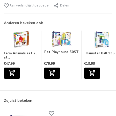
Aan verlanglijst toevoegen
Delen
Anderen bekeken ook
Pet Playhouse 50ST
Farm Animals set 25
Hamster Ball 13S
st...
€47,99
€79,99
€19,99
Zojuist bekeken: