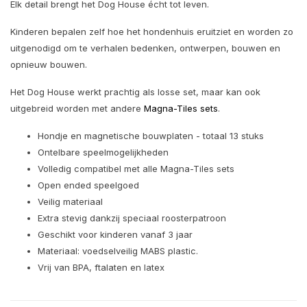
Elk detail brengt het Dog House écht tot leven.
Kinderen bepalen zelf hoe het hondenhuis eruitziet en worden zo
uitgenodigd om te verhalen bedenken, ontwerpen, bouwen en
opnieuw bouwen.
Het Dog House werkt prachtig als losse set, maar kan ook
uitgebreid worden met andere
Magna-Tiles sets
.
Hondje en magnetische bouwplaten - totaal 13 stuks
Ontelbare speelmogelijkheden
Volledig compatibel met alle Magna-Tiles sets
Open ended speelgoed
Veilig materiaal
Extra stevig dankzij speciaal roosterpatroon
Geschikt voor kinderen vanaf 3 jaar
Materiaal: voedselveilig MABS plastic.
Vrij van BPA, ftalaten en latex