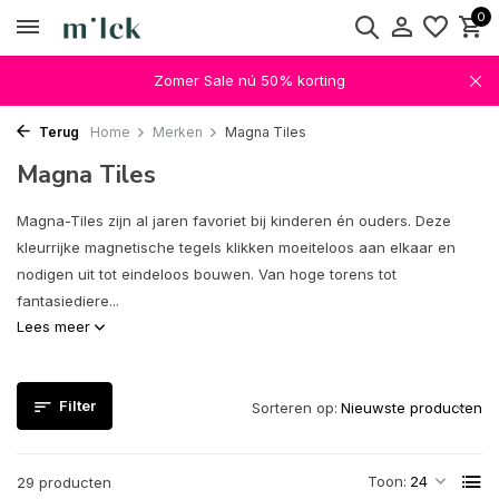
0
Zomer Sale nú 50% korting
Terug
Home
Merken
Magna Tiles
Magna Tiles
Magna-Tiles zijn al jaren favoriet bij kinderen én ouders. Deze
kleurrijke magnetische tegels klikken moeiteloos aan elkaar en
nodigen uit tot eindeloos bouwen. Van hoge torens tot
fantasiediere...
Lees meer
Filter
Sorteren op:
Toon:
29 producten