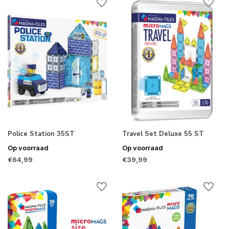
Police Station 35ST
Travel Set Deluxe 55 ST
Op voorraad
Op voorraad
€64,99
€39,99