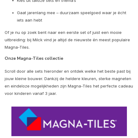
Kies uit talloze sets en thema’s
Gaat jarenlang mee – duurzaam speelgoed waar je écht
iets aan hebt
Of je nu op zoek bent naar een eerste set of juist een mooie
uitbreiding: bij Milck vind je altijd de nieuwste én meest populaire
Magna-Tiles.
Onze Magna-Tiles collectie
Scroll door alle sets hieronder en ontdek welke het beste past bij
jouw kleine bouwer. Dankzij de heldere kleuren, sterke magneten
en eindeloze mogelijkheden zijn Magna-Tiles het perfecte cadeau
voor kinderen vanaf 3 jaar.