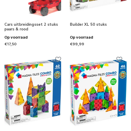
Cars uitbreidingsset 2 stuks
Builder XL 50 stuks
paars & rood
Op voorraad
Op voorraad
€17,50
€99,99