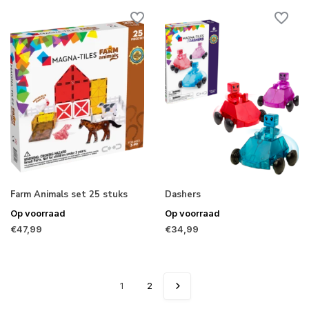
Farm Animals set 25 stuks
Dashers
Op voorraad
Op voorraad
€47,99
€34,99
1
2