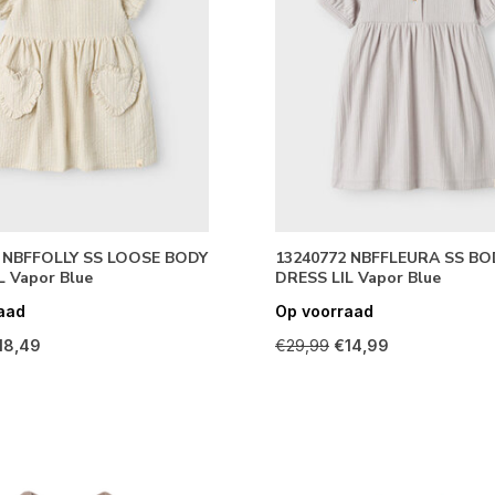
 NBFFOLLY SS LOOSE BODY
13240772 NBFFLEURA SS BO
L Vapor Blue
DRESS LIL Vapor Blue
aad
Op voorraad
18,49
€29,99
€14,99