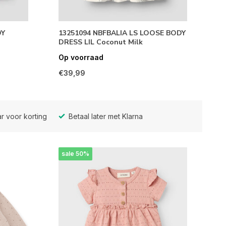
DY
13251094 NBFBALIA LS LOOSE BODY
DRESS LIL Coconut Milk
Op voorraad
€39,99
r voor korting
Betaal later met Klarna
sale 50%