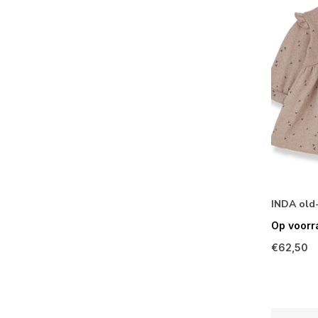
INDA old-
Op voorr
€62,50