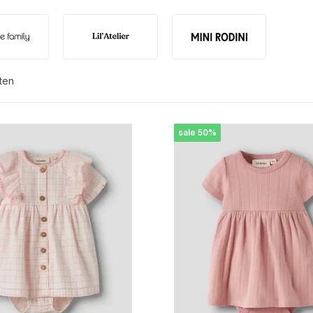
ten
sale 50%