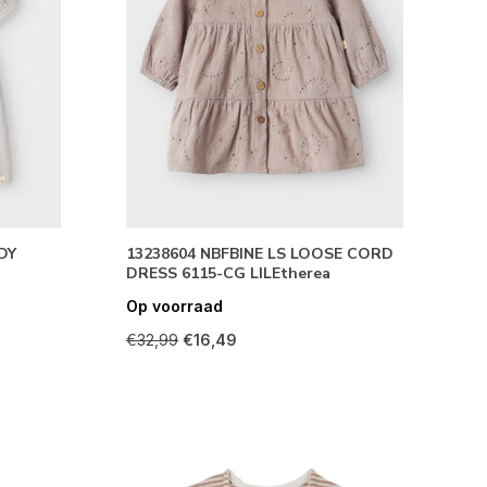
DY
13238604 NBFBINE LS LOOSE CORD
DRESS 6115-CG LILEtherea
Op voorraad
€32,99
€16,49