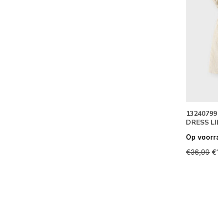
13240799
DRESS LI
Op voorr
€36,99
€