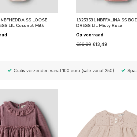
6 NBFHEDDA SS LOOSE
13253531 NBFFALINA SS BO
SS LIL Coconut Milk
DRESS LIL Misty Rose
aad
Op voorraad
€26,99
€13,49
Gratis verzenden vanaf 100 euro (sale vanaf 250)
Spaa