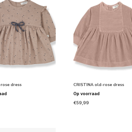
rose dress
CRISTINA old-rose dress
aad
Op voorraad
€59,99