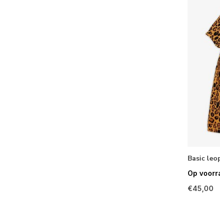
Basic leo
Op voorr
€45,00