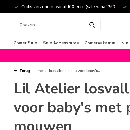
Gratis verzenden vanaf 100 euro (sale vanaf 250)
Zomer Sale
Sale Accessoires
Zomervakantie
Nie
Terug
Home
losvallend jurkje voor baby's...
Lil Atelier losval
voor baby's met 
mouwen