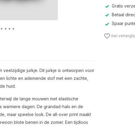
Gratis verz
Betaal direc
Spaar punte
Aan verlangli
eelzijdige jurkje. Dit jurkje is ontworpen voor
een lichte en ademende stof met een zachte,
 de huid.
terwijl de lange mouwen met elastische
als warmere dagen. De grandad-hals en de
e, maar speelse look. De all-over print maakt
 gewoon blote benen in de zomer. Een tijdloos