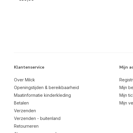
Klantenservice
Mijn a
Over Milck
Regist
Openingstijden & bereikbaarheid
Mijn be
Maatinformatie kinderkleding
Mijn ti
Betalen
Mijn ve
Verzenden
Verzenden - buitenland
Retourneren