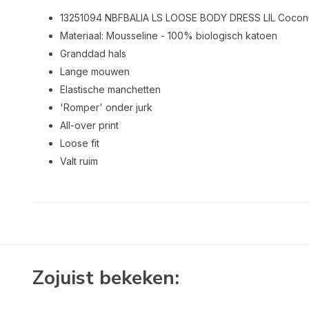
13251094 NBFBALIA LS LOOSE BODY DRESS LIL Coconu
Materiaal: Mousseline - 100% biologisch katoen
Granddad hals
Lange mouwen
Elastische manchetten
'Romper' onder jurk
All-over print
Loose fit
Valt ruim
Zojuist bekeken: