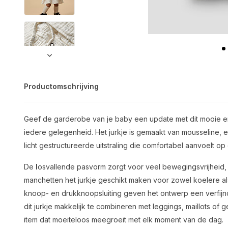
Productomschrijving
Geef de garderobe van je baby een update met dit mooie en v
iedere gelegenheid. Het jurkje is gemaakt van mousseline, 
licht gestructureerde uitstraling die comfortabel aanvoelt op
De
l
osvallende pasvorm zorgt voor veel bewegingsvrijheid, 
manchetten het jurkje geschikt maken voor zowel koelere 
knoop- en drukknoopsluiting geven het ontwerp een verfijnd
dit jurkje makkelijk te combineren met leggings, maillots of
item dat moeiteloos meegroeit met elk moment van de dag.