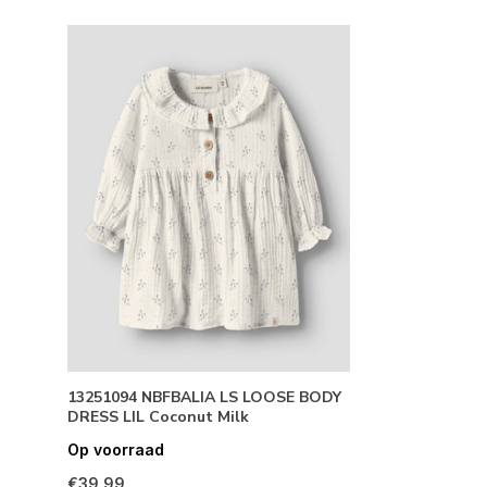
13251094 NBFBALIA LS LOOSE BODY
DRESS LIL Coconut Milk
Op voorraad
€39,99