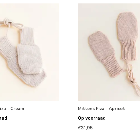
iza - Cream
Mittens Fiza - Apricot
aad
Op voorraad
€31,95