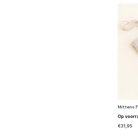
Mittens F
Op voorr
€31,95