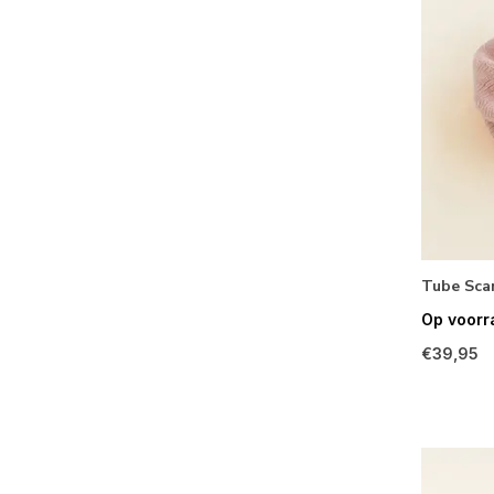
Tube Scar
Op voorr
€39,95