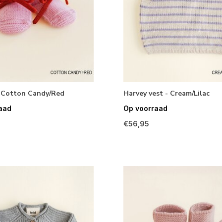
- Cotton Candy/Red
Harvey vest - Cream/Lilac
aad
Op voorraad
€56,95