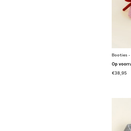
Booties 
Op voorr
€38,95