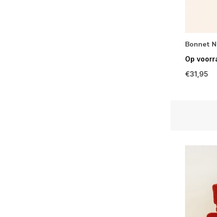
Bonnet N
Op voorr
€31,95