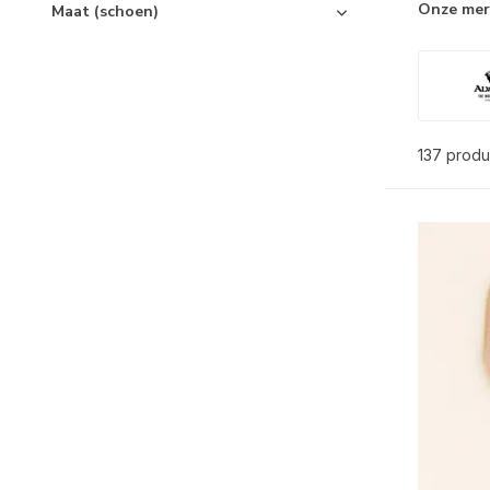
Onze me
Maat (schoen)
137 produ