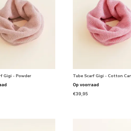
f Gigi - Powder
Tube Scarf Gigi - Cotton Ca
aad
Op voorraad
€39,95