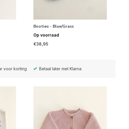
Booties - Blue/Grass
Op voorraad
€38,95
r voor korting
Betaal later met Klarna