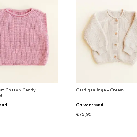
est Cotton Candy
Cardigan Inga - Cream
l
aad
Op voorraad
€75,95