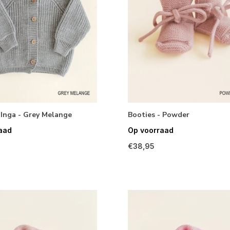
 Inga - Grey Melange
Booties - Powder
aad
Op voorraad
€38,95