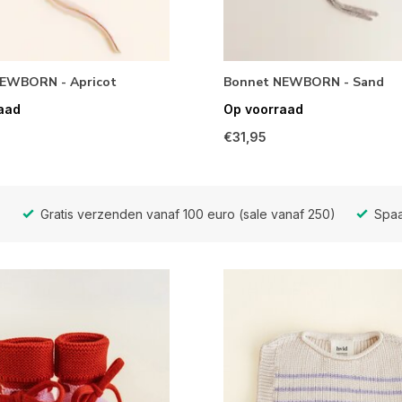
EWBORN - Apricot
Bonnet NEWBORN - Sand
aad
Op voorraad
€31,95
Gratis verzenden vanaf 100 euro (sale vanaf 250)
Spaa