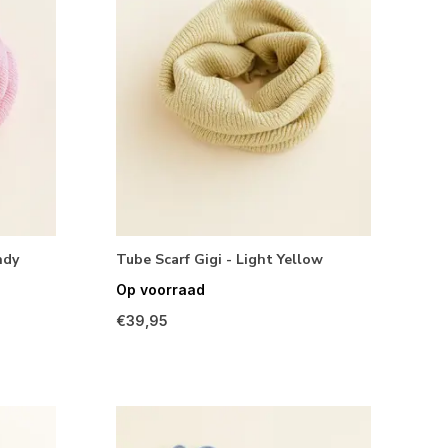
ndy
Tube Scarf Gigi - Light Yellow
Op voorraad
€39,95