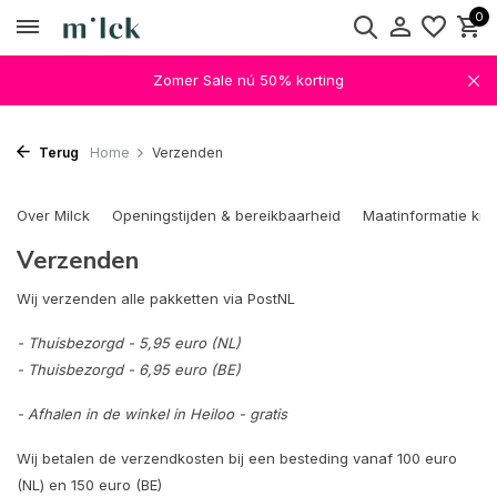
0
Zomer Sale nú 50% korting
Terug
Home
Verzenden
Over Milck
Openingstijden & bereikbaarheid
Maatinformatie kin
Verzenden
Wij verzenden alle pakketten via PostNL
- Thuisbezorgd - 5,95 euro (NL)
- Thuisbezorgd - 6,95 euro (BE)
- Afhalen in de winkel in Heiloo - gratis
Wij betalen de verzendkosten bij een besteding vanaf 100 euro
(NL) en 150 euro (BE)