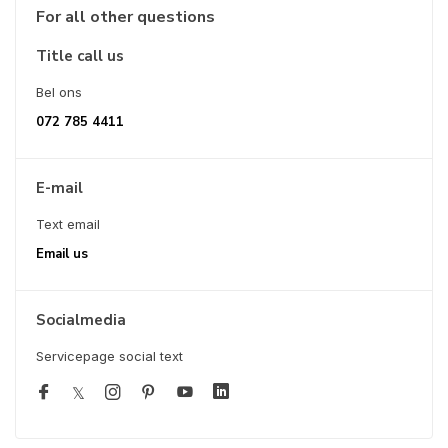
For all other questions
Title call us
Bel ons
072 785 4411
E-mail
Text email
Email us
Socialmedia
Servicepage social text