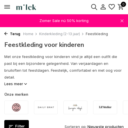
0
Zomer Sale nú 50% korting
Terug
Home
Kinderkleding (2-13 jaar)
Feestkleding
Feestkleding voor kinderen
Met onze feestkleding voor kinderen vind je altijd een outfit die
past bij een bijzondere gelegenheid. Van verjaardagen en
bruiloften tot feestdagen. Feestelijk, comfortabel en met oog voor
detail.
Lees meer
Onze merken
Filter
Sorteren op: