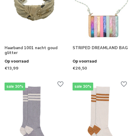
Haarband 1001 nacht goud
STRIPED DREAMLAND BAG
glitter
Op voorraad
Op voorraad
€13,99
€26,50
sale 30%
sale 30%