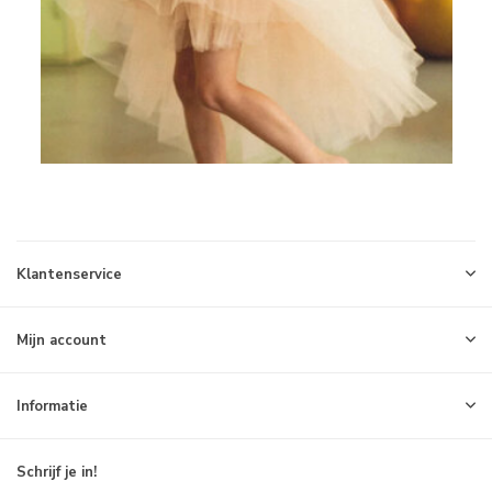
Klantenservice
Mijn account
Informatie
Schrijf je in!