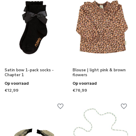
Satin bow 1-pack socks -
Blouse | light pink & brown
Chapter 1
flowers
Op voorraad
Op voorraad
€12,99
€76,99