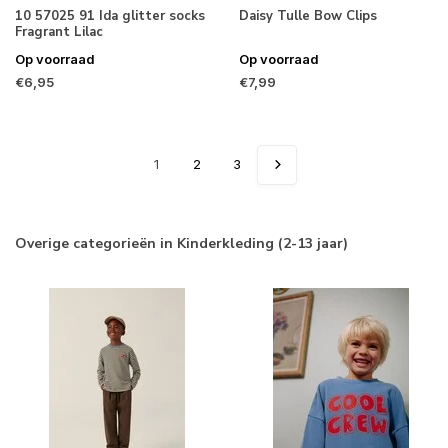
10 57025 91 Ida glitter socks
Daisy Tulle Bow Clips
Fragrant Lilac
Op voorraad
Op voorraad
€6,95
€7,99
1
2
3
Overige categorieën in Kinderkleding (2-13 jaar)