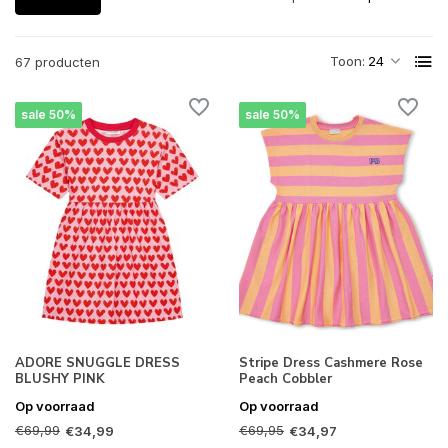
Toon:
67 producten
sale 50%
sale 50%
ADORE SNUGGLE DRESS
Stripe Dress Cashmere Rose
BLUSHY PINK
Peach Cobbler
Op voorraad
Op voorraad
€69,99
€69,95
€34,99
€34,97