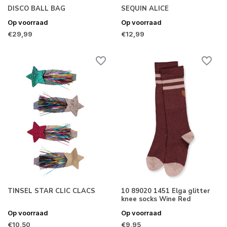
DISCO BALL BAG
SEQUIN ALICE
Op voorraad
Op voorraad
€29,99
€12,99
TINSEL STAR CLIC CLACS
10 89020 1451 Elga glitter
knee socks Wine Red
Op voorraad
Op voorraad
€10,50
€9,95