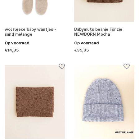
wol fleece baby wantjes -
Babymuts beanie Fonzie
sand melange
NEWBORN Mocha
Op voorraad
Op voorraad
€14,95
€35,95