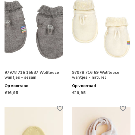
97978 716 15587 Wolfleece
97978 716 69 Wolfleece
wantjes - sesam
wantjes - naturel
Op voorraad
Op voorraad
€16,95
€16,95