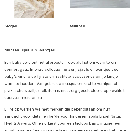
Slofjes
Maillots
Mutsen, sjaals & wantjes
Een baby verdient het allerbeste – ook als het om warmte en
comfort gaat. In onze collectie
mutsen, sjaals en wantjes voor
baby’s
vind je de fijnste en zachtste accessoires om je kindje
warm te houden. Van gebreide mutsjes en zachte wantjes tot
praktische sjaaltjes: elk item is met zorg geselecteerd op kwaliteit,
duurzaamheid en stijl.
Bij Milck werken we met merken die bekendstaan om hun
aandacht voor detail en liefde voor kinderen, zoals Engel Natur,
Hvid & Alwero. Of je nu kiest voor een tijdloos basic mutsje, een
schattig setje of een mooi cadeau voor een pasgeboren baby – je