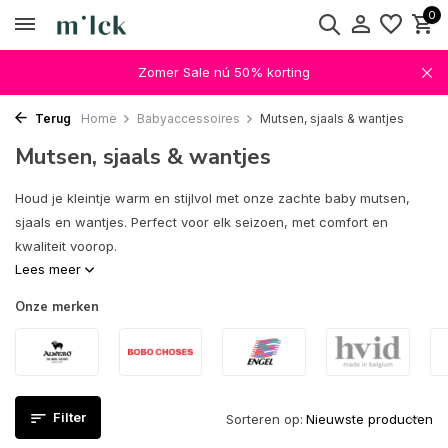
0
Zomer Sale nú 50% korting
Terug
Home
Babyaccessoires
Mutsen, sjaals & wantjes
Mutsen, sjaals & wantjes
Houd je kleintje warm en stijlvol met onze zachte baby mutsen,
sjaals en wantjes. Perfect voor elk seizoen, met comfort en
kwaliteit voorop.
Lees meer
Onze merken
Filter
Sorteren op: