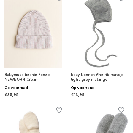
Babymuts beanie Fonzie
baby bonnet fine rib mutsje -
NEWBORN Cream
light grey melange
Op voorraad
Op voorraad
€35,95
€13,95