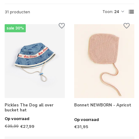
Toon:
31 producten
sale 30%
Pickles The Dog all over
Bonnet NEWBORN - Apricot
bucket hat
Op voorraad
Op voorraad
€39,99
€27,99
€31,95