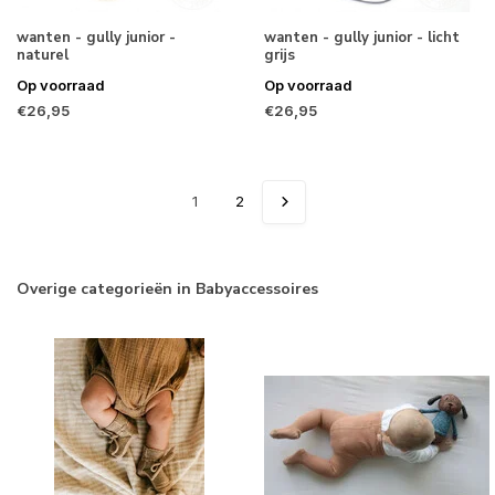
wanten - gully junior -
wanten - gully junior - licht
naturel
grijs
Op voorraad
Op voorraad
€26,95
€26,95
1
2
Overige categorieën in Babyaccessoires