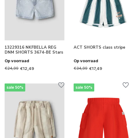
13229316 NKFBELLA REG
ACT SHORTS class stripe
DNM SHORTS 3674-BE Stars
Op voorraad
Op voorraad
€24,99
€34,99
€12,49
€17,49
sale 50%
sale 50%