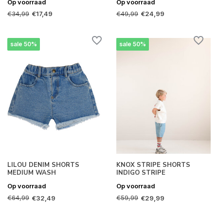
Op voorraad
Op voorraad
€34,99
€49,99
€17,49
€24,99
sale 50%
sale 50%
LILOU DENIM SHORTS
KNOX STRIPE SHORTS
MEDIUM WASH
INDIGO STRIPE
Op voorraad
Op voorraad
€64,99
€59,99
€32,49
€29,99