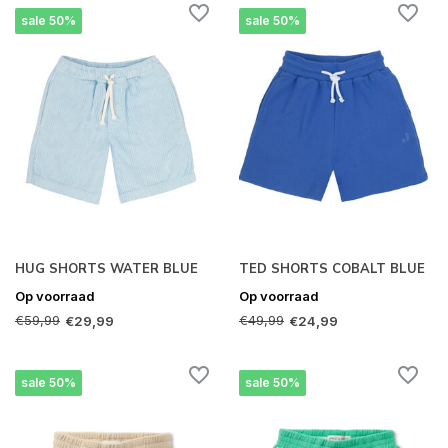
sale 50%
sale 50%
HUG SHORTS WATER BLUE
TED SHORTS COBALT BLUE
Op voorraad
Op voorraad
€59,99
€49,99
€29,99
€24,99
sale 50%
sale 50%