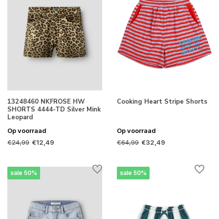
13248460 NKFROSE HW
Cooking Heart Stripe Shorts
SHORTS 4444-TD Silver Mink
Leopard
Op voorraad
Op voorraad
€24,99
€64,99
€12,49
€32,49
sale 50%
sale 50%