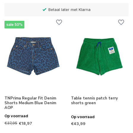
Betaal later met Klarna
sale 50%
TNPrima Regular Fit Denim
Table tennis patch terry
Shorts Medium Blue Denim
shorts green
AOP
Op voorraad
Op voorraad
€37,95
€18,97
€43,99