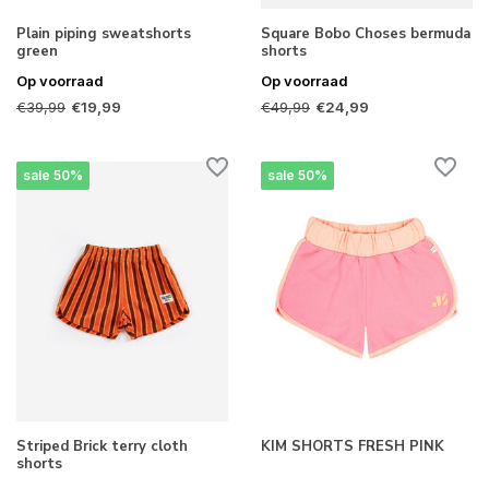
Plain piping sweatshorts
Square Bobo Choses bermuda
green
shorts
Op voorraad
Op voorraad
€39,99
€49,99
€19,99
€24,99
sale 50%
sale 50%
Striped Brick terry cloth
KIM SHORTS FRESH PINK
shorts