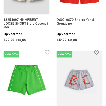
13254097 NMMFIBERT
D602-0670 Shorts Yentl
LOOSE SHORTS LIL Coconut
Grenadine
Milk
Op voorraad
Op voorraad
€29,99
€19,99
€14,99
€9,99
sale 50%
sale 50%