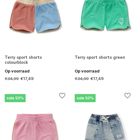
Terry sport shorts
Terry sport shorts green
colourblock
Op voorraad
Op voorraad
€34,99
€34,99
€17,49
€17,49
sale 50%
sale 50%