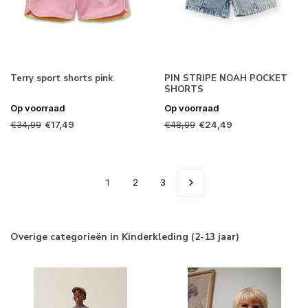
Terry sport shorts pink
PIN STRIPE NOAH POCKET
SHORTS
Op voorraad
Op voorraad
€34,99
€48,99
€17,49
€24,49
1
2
3
Overige categorieën in Kinderkleding (2-13 jaar)