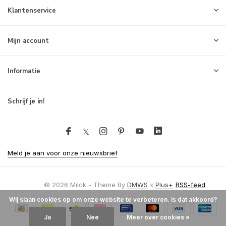
Klantenservice
Mijn account
Informatie
Schrijf je in!
Meld je aan voor onze nieuwsbrief
© 2026 Milck - Theme By
DMWS
x
Plus+
RSS-feed
Wij slaan cookies op om onze website te verbeteren. Is dat akkoord?
Ja
Nee
Meer over cookies »