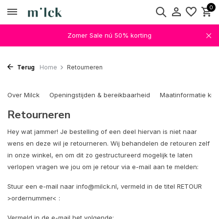
0
Zomer Sale nú 50% korting
Terug
Home
Retourneren
Over Milck
Openingstijden & bereikbaarheid
Maatinformatie kin
Retourneren
Hey wat jammer! Je bestelling of een deel hiervan is niet naar
wens en deze wil je retourneren. Wij behandelen de retouren zelf
in onze winkel, en om dit zo gestructureerd mogelijk te laten
verlopen vragen we jou om je retour via e-mail aan te melden:
Stuur een e-mail naar
info@milck.nl
, vermeld in de titel RETOUR
>ordernummer< :
Vermeld in de e-mail het volgende: