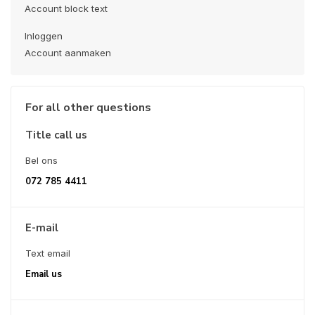
Account block text
Inloggen
Account aanmaken
For all other questions
Title call us
Bel ons
072 785 4411
E-mail
Text email
Email us