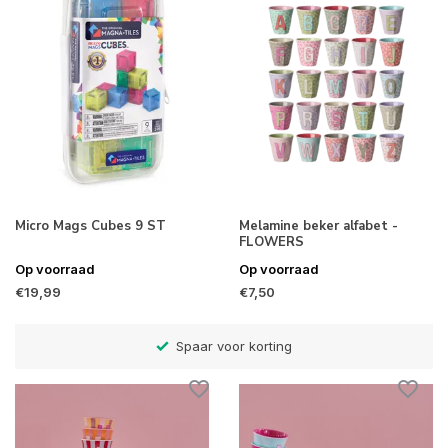
Micro Mags Cubes 9 ST
Melamine beker alfabet -
FLOWERS
Op voorraad
Op voorraad
€19,99
€7,50
Betaal later met Klarna