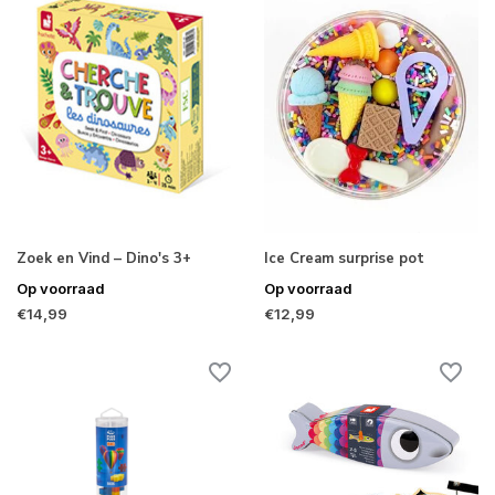
Zoek en Vind – Dino's 3+
Ice Cream surprise pot
Op voorraad
Op voorraad
€14,99
€12,99