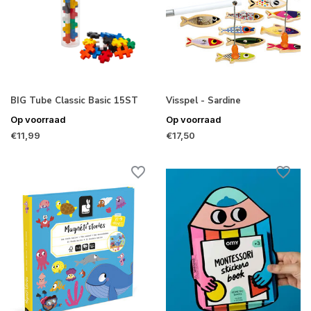
BIG Tube Classic Basic 15ST
Visspel - Sardine
Op voorraad
Op voorraad
€11,99
€17,50