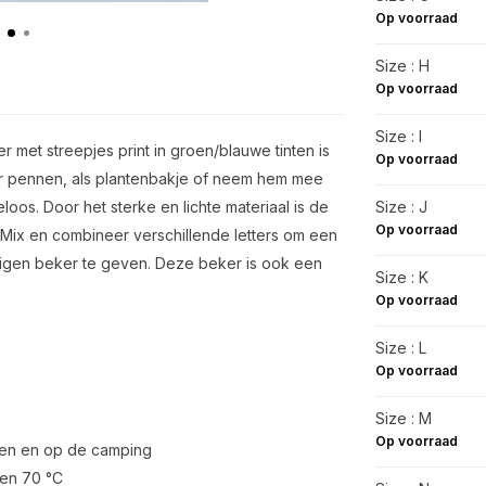
Op voorraad
Size : H
Op voorraad
Size : I
r met streepjes print in groen/blauwe tinten is
Op voorraad
or pennen, als plantenbakje of neem hem mee
oos. Door het sterke en lichte materiaal is de
Size : J
Op voorraad
. Mix en combineer verschillende letters om een
n eigen beker te geven. Deze beker is ook een
Size : K
Op voorraad
Size : L
Op voorraad
Size : M
Op voorraad
cken en op de camping
ven 70 °C