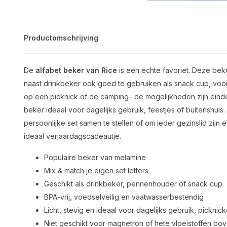
Productomschrijving
De
alfabet beker van Rice
is een echte favoriet. Deze beke
naast drinkbeker ook goed te gebruiken als snack cup, vo
op een picknick of de camping– de mogelijkheden zijn eindel
beker ideaal voor dagelijks gebruik, feestjes of buitenshuis
persoonlijke set samen te stellen of om ieder gezinslid zij
ideaal verjaardagscadeautje.
Populaire beker van melamine
Mix & match je eigen set letters
Geschikt als drinkbeker, pennenhouder of snack cup
BPA-vrij, voedselveilig en vaatwasserbestendig
Licht, stevig en ideaal voor dagelijks gebruik, pickni
Niet geschikt voor magnetron of hete vloeistoffen bo