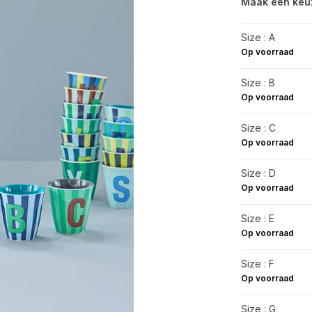
Maak een keu
Size : A
Op voorraad
Size : B
Op voorraad
Size : C
Op voorraad
Size : D
Op voorraad
Size : E
Op voorraad
Size : F
Op voorraad
Size : G