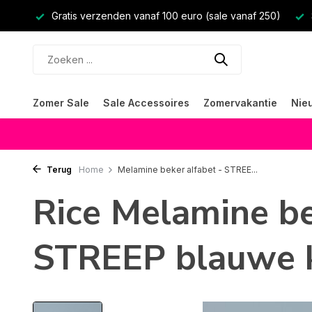
Gratis verzenden vanaf 100 euro (sale vanaf 250)
Zomer Sale
Sale Accessoires
Zomervakantie
Nie
Terug
Home
Melamine beker alfabet - STREE...
Rice Melamine be
STREEP blauwe 