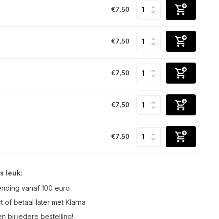
€7,50
€7,50
€7,50
€7,50
€7,50
s leuk:
ending vanaf 100 euro
t of betaal later met Klarna
n bij iedere bestelling!