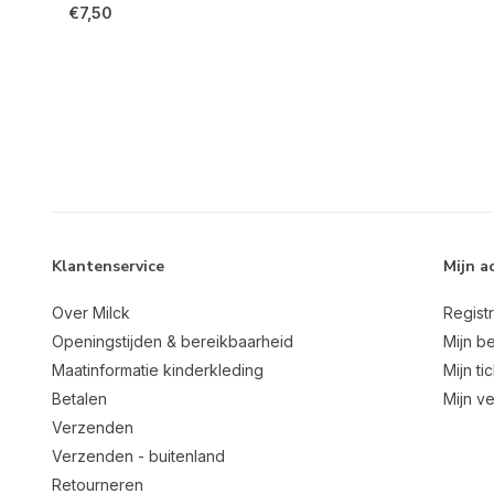
€7,50
Klantenservice
Mijn a
Over Milck
Regist
Openingstijden & bereikbaarheid
Mijn be
Maatinformatie kinderkleding
Mijn ti
Betalen
Mijn ve
Verzenden
Verzenden - buitenland
Retourneren