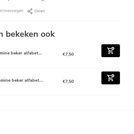
jst toevoegen
Delen
n bekeken ook
mine beker alfabet...
€7,50
mine beker alfabet...
€7,50