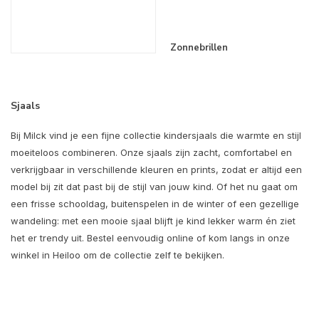
Zonnebrillen
Sjaals
Bij Milck vind je een fijne collectie kindersjaals die warmte en stijl
moeiteloos combineren. Onze sjaals zijn zacht, comfortabel en
verkrijgbaar in verschillende kleuren en prints, zodat er altijd een
model bij zit dat past bij de stijl van jouw kind. Of het nu gaat om
een frisse schooldag, buitenspelen in de winter of een gezellige
wandeling: met een mooie sjaal blijft je kind lekker warm én ziet
het er trendy uit. Bestel eenvoudig online of kom langs in onze
winkel in Heiloo om de collectie zelf te bekijken.