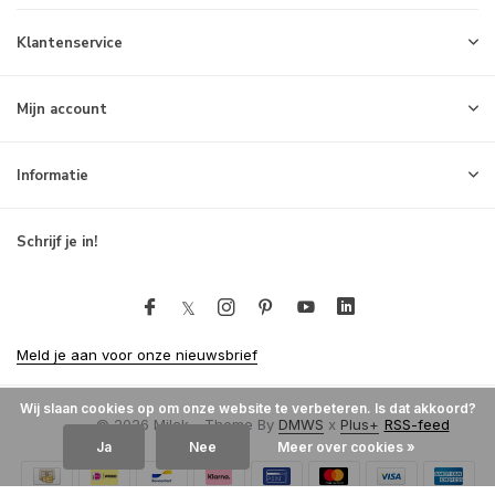
Klantenservice
Mijn account
Informatie
Schrijf je in!
Meld je aan voor onze nieuwsbrief
Wij slaan cookies op om onze website te verbeteren. Is dat akkoord?
© 2026 Milck - Theme By
DMWS
x
Plus+
RSS-feed
Ja
Nee
Meer over cookies »