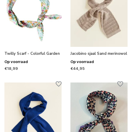
Twilly Scarf - Colorful Garden
Jacobino sjaal Sand merinowol
Op voorraad
Op voorraad
€18,99
€44,95