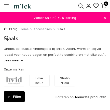
0
Zomer Sale nú 50% korting
Terug
Home
Accessoires
Sjaals
Sjaals
Ontdek de leukste kindersjaals bij Milck. Zacht, warm en stijlvol –
ideaal voor koude dagen en perfect te combineren met elke outfit.
Lees meer
Onze merken
Love
Studio
Issue
Nilala
Filter
Sorteren op: