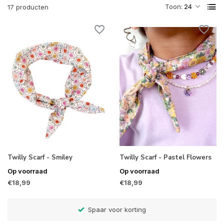
Toon:
17 producten
Twilly Scarf - Smiley
Twilly Scarf - Pastel Flowers
Op voorraad
Op voorraad
€18,99
€18,99
Betaal later met Klarna