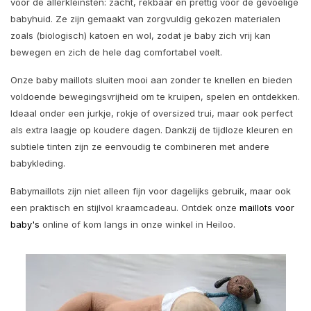
voor de allerkleinsten: zacht, rekbaar en prettig voor de gevoelige
babyhuid. Ze zijn gemaakt van zorgvuldig gekozen materialen
zoals (biologisch) katoen en wol, zodat je baby zich vrij kan
bewegen en zich de hele dag comfortabel voelt.
Onze baby maillots sluiten mooi aan zonder te knellen en bieden
voldoende bewegingsvrijheid om te kruipen, spelen en ontdekken.
Ideaal onder een jurkje, rokje of oversized trui, maar ook perfect
als extra laagje op koudere dagen. Dankzij de tijdloze kleuren en
subtiele tinten zijn ze eenvoudig te combineren met andere
babykleding.
Babymaillots zijn niet alleen fijn voor dagelijks gebruik, maar ook
een praktisch en stijlvol kraamcadeau. Ontdek onze
maillots voor
baby's
online of kom langs in onze winkel in Heiloo.