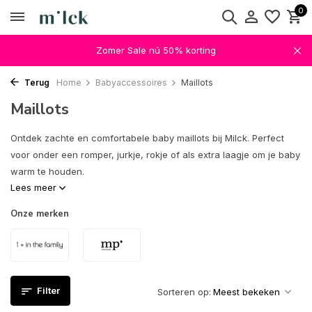
0
Zomer Sale nú 50% korting
Terug
Home
Babyaccessoires
Maillots
Maillots
Ontdek zachte en comfortabele baby maillots bij Milck. Perfect
voor onder een romper, jurkje, rokje of als extra laagje om je baby
warm te houden.
Lees meer
Onze merken
Filter
Sorteren op: