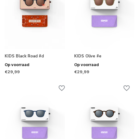
KIDS Black Road #d
KIDS Olive #e
Op voorraad
Op voorraad
€29,99
€29,99