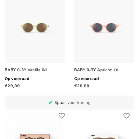
BABY 0-3Y Vanilla #d
BABY 0-3Y Apricot #d
Op voorraad
Op voorraad
€29,99
€29,99
)
Spaar voor korting