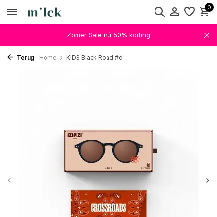
0
Zomer Sale nú 50% korting
Terug
Home
KIDS Black Road #d