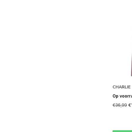
CHARLIE 
Op voorr
€36,99
€