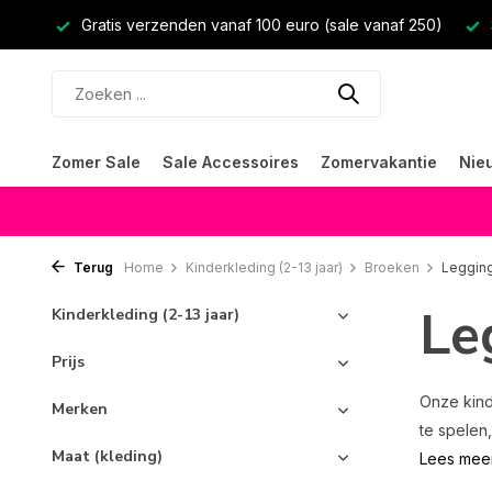
Gratis verzenden vanaf 100 euro (sale vanaf 250)
Zomer Sale
Sale Accessoires
Zomervakantie
Nie
Terug
Home
Kinderkleding (2-13 jaar)
Broeken
Leggin
Le
Kinderkleding (2-13 jaar)
Prijs
Onze kind
Merken
te spelen,
Maat (kleding)
Lees mee