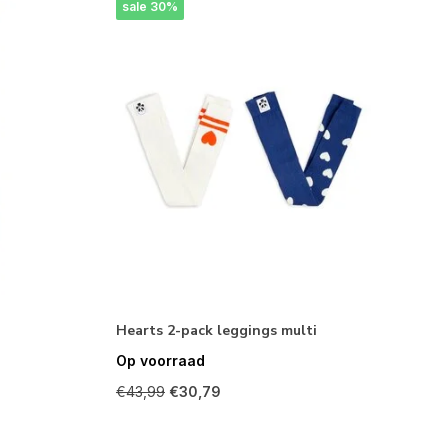
sale 30%
Hearts 2-pack leggings multi
Op voorraad
€43,99
€30,79