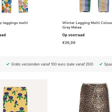
p leggings multi
Winter Legging Multi Colour
Grey Melee
aad
Op voorraad
€36,99
Gratis verzenden vanaf 100 euro (sale vanaf 250)
Spaa