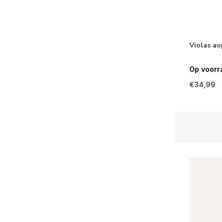
Violas ao
Op voorr
€34,99