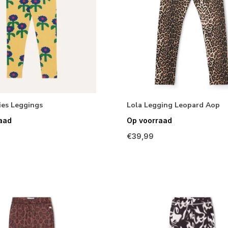
ies Leggings
Lola Legging Leopard Aop
aad
Op voorraad
€39,99