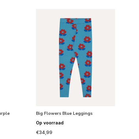
urple
Big Flowers Blue Leggings
Op voorraad
€34,99