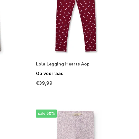
Lola Legging Hearts Aop
Op voorraad
€39,99
sale 50%