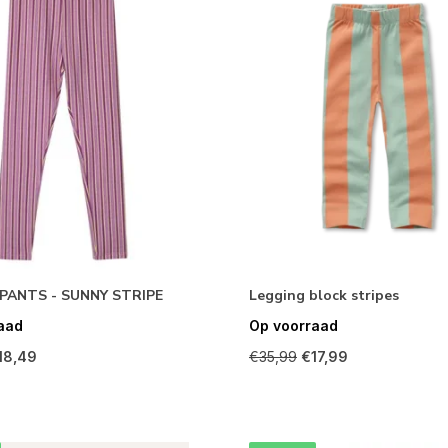
PANTS - SUNNY STRIPE
Legging block stripes
aad
Op voorraad
18,49
€35,99
€17,99