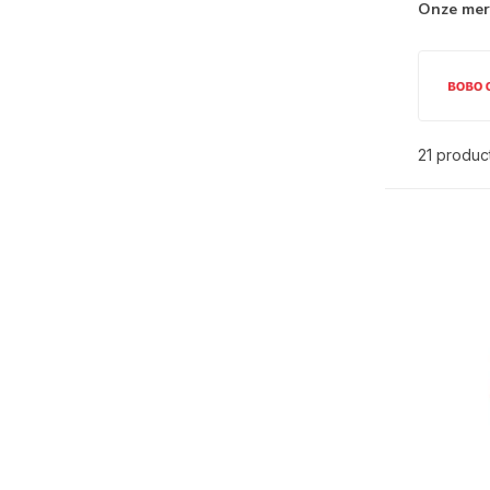
Onze me
21 produc