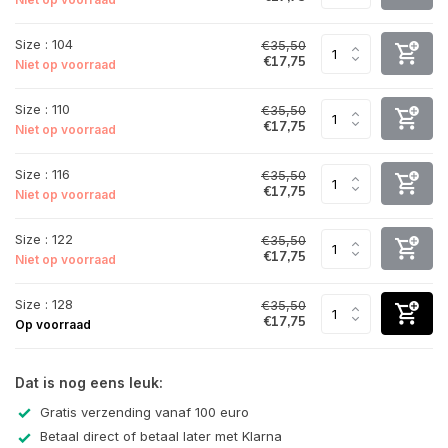
Size : 104
€35,50
€17,75
Niet op voorraad
Size : 110
€35,50
€17,75
Niet op voorraad
Size : 116
€35,50
€17,75
Niet op voorraad
Size : 122
€35,50
€17,75
Niet op voorraad
Size : 128
€35,50
€17,75
Op voorraad
Dat is nog eens leuk:
Gratis verzending vanaf 100 euro
Betaal direct of betaal later met Klarna