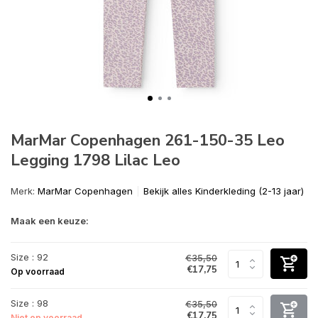
MarMar Copenhagen 261-150-35 Leo
Legging 1798 Lilac Leo
Merk:
MarMar Copenhagen
Bekijk alles Kinderkleding (2-13 jaar)
Maak een keuze:
Size : 92
€35,50
€17,75
Op voorraad
Size : 98
€35,50
€17,75
Niet op voorraad