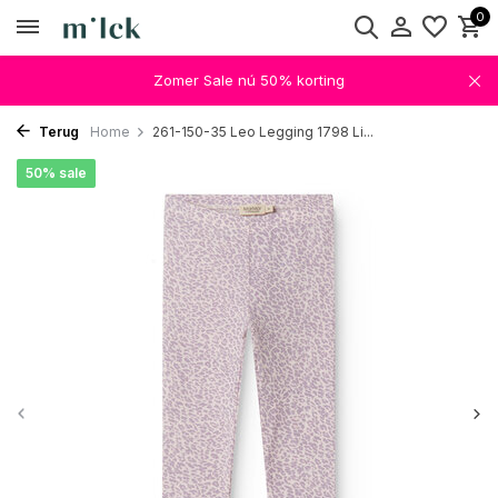
0
Zomer Sale nú 50% korting
Terug
Home
261-150-35 Leo Legging 1798 Li...
50% sale