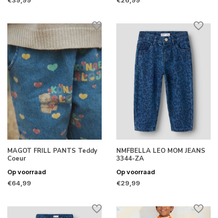
€39,99
€26,99
MAGOT FRILL PANTS Teddy
NMFBELLA LEO MOM JEANS
Coeur
3344-ZA
Op voorraad
Op voorraad
€64,99
€29,99