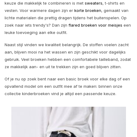
keuze die makkelijk te combineren is met
sweaters
, t-shirts en
vesten. Voor warmere dagen zijn er
korte broeken
, gemaakt van
lichte materialen die prettig dragen tijdens het buitenspelen. Op
zoek naar iets trendy's? Dan zijn
flared broeken voor meisjes
een
leuke toevoeging aan elke outfit.
Naast stijl vinden we kwaliteit belangrijk. De stoffen voelen zacht
aan, blijven mooi na het wassen en zijn geschikt voor dagelijks
gebruik. Veel broeken hebben een comfortabele tailleband, zodat
ze makkelijk aan- en uit te trekken zijn en goed blijven zitten.
Of je nu op zoek bent naar een basic broek voor elke dag of een
opvallend model om een outfit mee af te maken: binnen onze
collectie kinderbroeken vind je altijd een passende keuze.