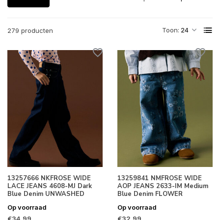
Toon:
279 producten
13257666 NKFROSE WIDE
13259841 NMFROSE WIDE
LACE JEANS 4608-MJ Dark
AOP JEANS 2633-IM Medium
Blue Denim UNWASHED
Blue Denim FLOWER
Op voorraad
Op voorraad
€34,99
€32,99