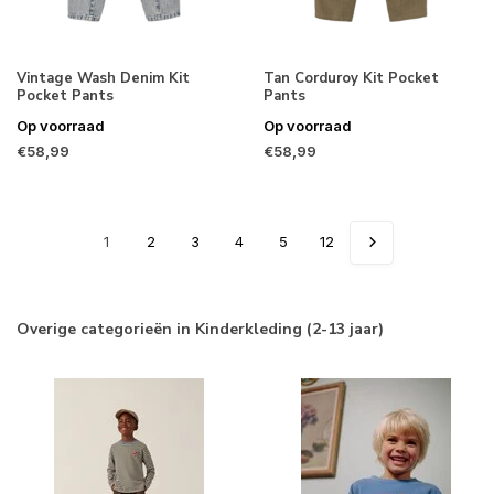
Vintage Wash Denim Kit
Tan Corduroy Kit Pocket
Pocket Pants
Pants
Op voorraad
Op voorraad
€58,99
€58,99
1
2
3
4
5
12
Overige categorieën in Kinderkleding (2-13 jaar)