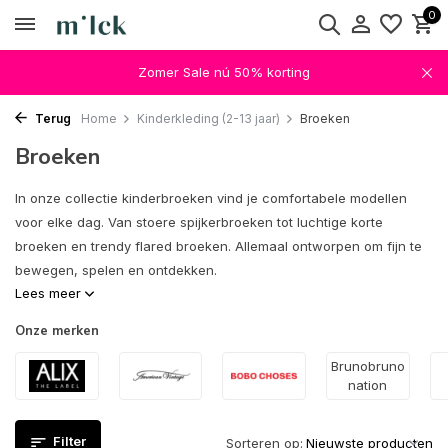
0
Zomer Sale nú 50% korting
Terug
Home
Kinderkleding (2-13 jaar)
Broeken
Broeken
In onze collectie kinderbroeken vind je comfortabele modellen
voor elke dag. Van stoere spijkerbroeken tot luchtige korte
broeken en trendy flared broeken. Allemaal ontworpen om fijn te
bewegen, spelen en ontdekken.
Lees meer
Onze merken
Brunobruno
nation
Filter
Sorteren op: