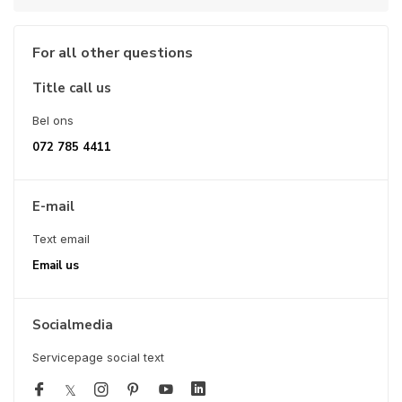
For all other questions
Title call us
Bel ons
072 785 4411
E-mail
Text email
Email us
Socialmedia
Servicepage social text