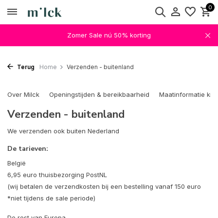
0
Zomer Sale nú 50% korting
Terug
Home
Verzenden - buitenland
Over Milck
Openingstijden & bereikbaarheid
Maatinformatie kin
Verzenden - buitenland
We verzenden ook buiten Nederland
De tarieven:
België
6,95 euro thuisbezorging PostNL
(wij betalen de verzendkosten bij een bestelling vanaf 150 euro
*niet tijdens de sale periode)
De rest van Europa