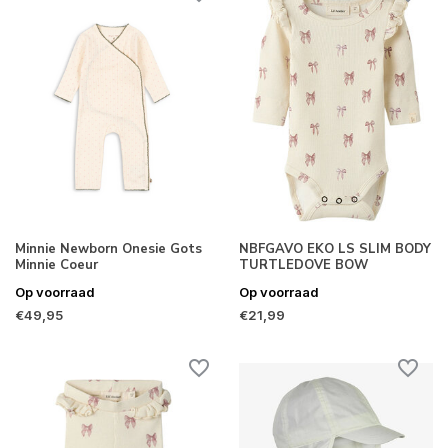
Minnie Newborn Onesie Gots
NBFGAVO EKO LS SLIM BODY
Minnie Coeur
TURTLEDOVE BOW
Op voorraad
Op voorraad
€49,95
€21,99