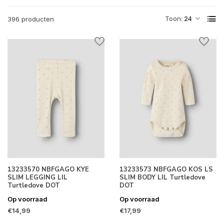
Toon:
396 producten
13233570 NBFGAGO KYE
13233573 NBFGAGO KOS LS
SLIM LEGGING LIL
SLIM BODY LIL Turtledove
Turtledove DOT
DOT
Op voorraad
Op voorraad
€14,99
€17,99