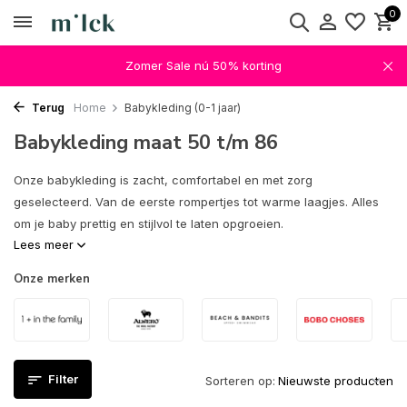
0
Zomer Sale nú 50% korting
Terug
Home
Babykleding (0-1 jaar)
Babykleding maat 50 t/m 86
Onze babykleding is zacht, comfortabel en met zorg
geselecteerd. Van de eerste rompertjes tot warme laagjes. Alles
om je baby prettig en stijlvol te laten opgroeien.
Lees meer
Onze merken
Filter
Sorteren op: