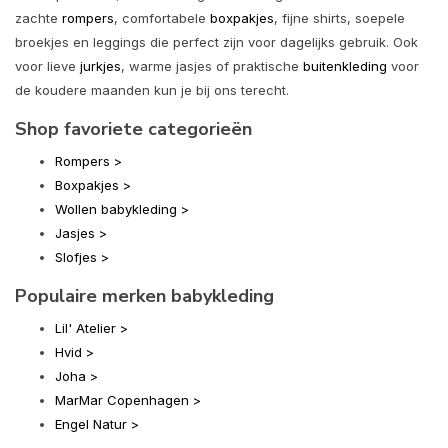
zachte
rompers
, comfortabele
boxpakjes
, fijne shirts, soepele
broekjes en leggings die perfect zijn voor dagelijks gebruik. Ook
voor lieve
jurkjes
, warme jasjes of praktische
buitenkleding
voor
de koudere maanden kun je bij ons terecht.
Shop favoriete categorieën
Rompers >
Boxpakjes >
Wollen babykleding >
Jasjes >
Slofjes >
Populaire merken babykleding
Lil' Atelier >
Hvid >
Joha >
MarMar Copenhagen >
Engel Natur >