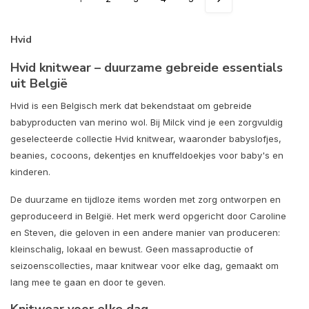
Hvid
Hvid knitwear – duurzame gebreide essentials
uit België
Hvid is een Belgisch merk dat bekendstaat om gebreide
babyproducten van merino wol. Bij Milck vind je een zorgvuldig
geselecteerde collectie Hvid knitwear, waaronder babyslofjes,
beanies, cocoons, dekentjes en knuffeldoekjes voor baby's en
kinderen.
De duurzame en tijdloze items worden met zorg ontworpen en
geproduceerd in België. Het merk werd opgericht door Caroline
en Steven, die geloven in een andere manier van produceren:
kleinschalig, lokaal en bewust. Geen massaproductie of
seizoenscollecties, maar knitwear voor elke dag, gemaakt om
lang mee te gaan en door te geven.
Knitwear voor elke dag