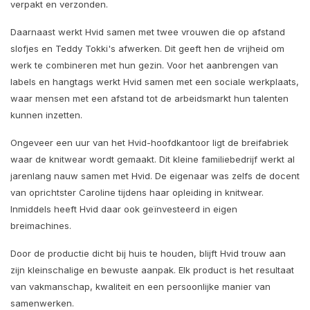
verpakt en verzonden.
Daarnaast werkt Hvid samen met twee vrouwen die op afstand
slofjes en Teddy Tokki's afwerken. Dit geeft hen de vrijheid om
werk te combineren met hun gezin. Voor het aanbrengen van
labels en hangtags werkt Hvid samen met een sociale werkplaats,
waar mensen met een afstand tot de arbeidsmarkt hun talenten
kunnen inzetten.
Ongeveer een uur van het Hvid-hoofdkantoor ligt de breifabriek
waar de knitwear wordt gemaakt. Dit kleine familiebedrijf werkt al
jarenlang nauw samen met Hvid. De eigenaar was zelfs de docent
van oprichtster Caroline tijdens haar opleiding in knitwear.
Inmiddels heeft Hvid daar ook geïnvesteerd in eigen
breimachines.
Door de productie dicht bij huis te houden, blijft Hvid trouw aan
zijn kleinschalige en bewuste aanpak. Elk product is het resultaat
van vakmanschap, kwaliteit en een persoonlijke manier van
samenwerken.