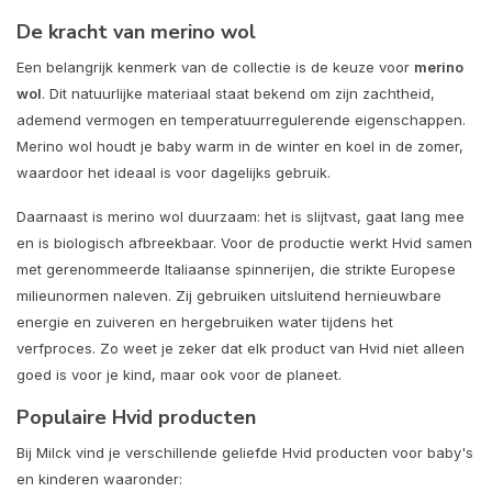
De kracht van merino wol
Een belangrijk kenmerk van de collectie is de keuze voor
merino
wol
. Dit natuurlijke materiaal staat bekend om zijn zachtheid,
ademend vermogen en temperatuurregulerende eigenschappen.
Merino wol houdt je baby warm in de winter en koel in de zomer,
waardoor het ideaal is voor dagelijks gebruik.
Daarnaast is merino wol duurzaam: het is slijtvast, gaat lang mee
en is biologisch afbreekbaar. Voor de productie werkt Hvid samen
met gerenommeerde Italiaanse spinnerijen, die strikte Europese
milieunormen naleven. Zij gebruiken uitsluitend hernieuwbare
energie en zuiveren en hergebruiken water tijdens het
verfproces. Zo weet je zeker dat elk product van Hvid niet alleen
goed is voor je kind, maar ook voor de planeet.
Populaire Hvid producten
Bij Milck vind je verschillende geliefde Hvid producten voor baby's
en kinderen waaronder: