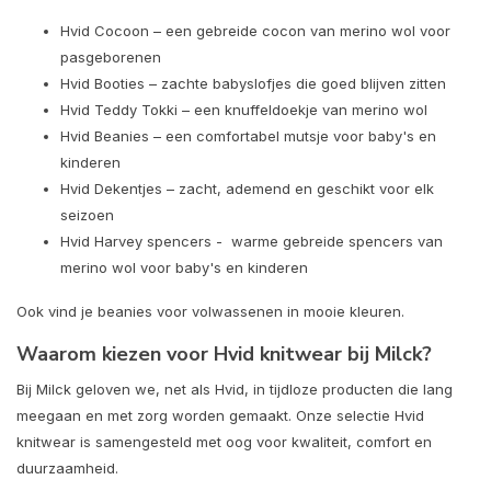
Hvid Cocoon – een gebreide cocon van merino wol voor
pasgeborenen
Hvid Booties – zachte babyslofjes die goed blijven zitten
Hvid Teddy Tokki – een knuffeldoekje van merino wol
Hvid Beanies – een comfortabel mutsje voor baby's en
kinderen
Hvid Dekentjes – zacht, ademend en geschikt voor elk
seizoen
Hvid Harvey spencers - warme gebreide spencers van
merino wol voor baby's en kinderen
Ook vind je beanies voor volwassenen in mooie kleuren.
Waarom kiezen voor Hvid knitwear bij Milck?
Bij Milck geloven we, net als Hvid, in tijdloze producten die lang
meegaan en met zorg worden gemaakt. Onze selectie Hvid
knitwear is samengesteld met oog voor kwaliteit, comfort en
duurzaamheid.