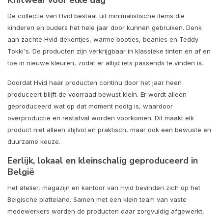
De collectie van Hvid bestaat uit minimalistische items die
kinderen en ouders het hele jaar door kunnen gebruiken. Denk
aan zachte Hvid dekentjes, warme booties, beanies en Teddy
Tokki's. De producten zijn verkrijgbaar in klassieke tinten en af en
toe in nieuwe kleuren, zodat er altijd iets passends te vinden is.
Doordat Hvid haar producten continu door het jaar heen
produceert blijft de voorraad bewust klein. Er wordt alleen
geproduceerd wat op dat moment nodig is, waardoor
overproductie en restafval worden voorkomen. Dit maakt elk
product niet alleen stijlvol en praktisch, maar ook een bewuste en
duurzame keuze.
Eerlijk, lokaal en kleinschalig geproduceerd in
België
Het atelier, magazijn en kantoor van Hvid bevinden zich op het
Belgische platteland. Samen met een klein team van vaste
medewerkers worden de producten daar zorgvuldig afgewerkt,