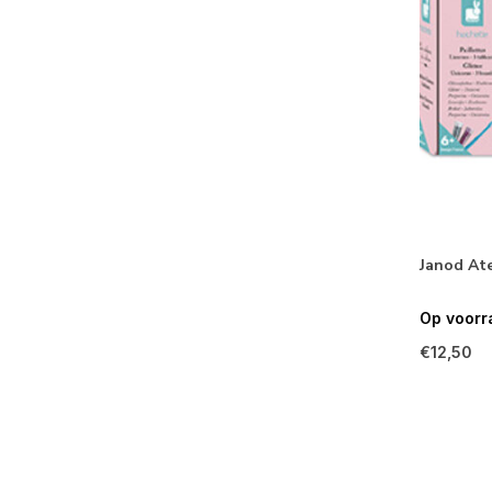
Janod Ate
Op voorr
€12,50