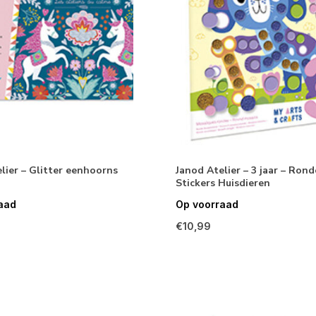
lier – Glitter eenhoorns
Janod Atelier – 3 jaar – Rond
Stickers Huisdieren
aad
Op voorraad
€10,99