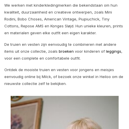
We werken met kinderkledingmerken die bekendstaan om hun
kwaliteit, duurzaamheid en creatieve ontwerpen, zoals
Mini
Rodini
,
Bobo Choses
,
American Vintage
,
Piupiuchick
,
Tiny
Cottons
,
Repose AMS
en
Konges Sløjd
. Hun unieke kleuren, prints
en materialen geven elke outfit een eigen karakter.
De truien en vesten zijn eenvoudig te combineren met andere
items uit onze collectie, zoals
broeken
voor kinderen of
leggings
,
voor een complete en comfortabele outfit.
Ontdek de mooiste truien en vesten voor jongens en meisjes
eenvoudig online bij Milck, of bezoek onze winkel in Heiloo om de
nieuwste collectie zelf te bekijken.