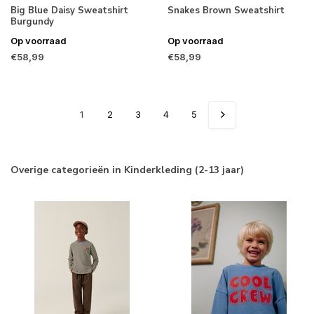
Big Blue Daisy Sweatshirt
Snakes Brown Sweatshirt
Burgundy
Op voorraad
Op voorraad
€58,99
€58,99
1
2
3
4
5
Overige categorieën in Kinderkleding (2-13 jaar)