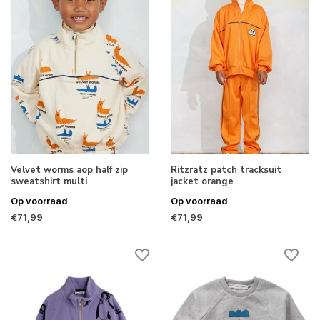
Velvet worms aop half zip
Ritzratz patch tracksuit
sweatshirt multi
jacket orange
Op voorraad
Op voorraad
€71,99
€71,99