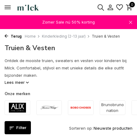
0
Zomer Sale nú 50% korting
Terug
Home
Kinderkleding (2-13 jaar)
Truien & Vesten
Truien & Vesten
Ontdek de mooiste truien, sweaters en vesten voor kinderen bij
Milck. Comfortabel, stijlvol en met unieke details die elke outfit
bijzonder maken.
Lees meer
Onze merken
Brunobruno
nation
Filter
Sorteren op: