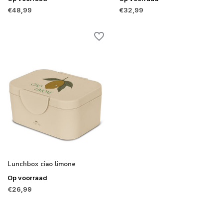
€48,99
€32,99
Lunchbox ciao limone
Op voorraad
€26,99