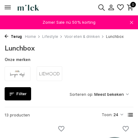
0
Zomer Sale nú 50% korting
Terug
Home
Lifestyle
Voor eten & drinken
Lunchbox
Lunchbox
Onze merken
Filter
Sorteren op:
Toon:
13 producten