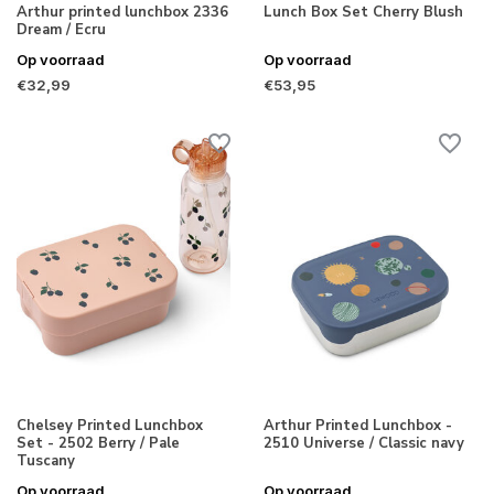
Arthur printed lunchbox 2336
Lunch Box Set Cherry Blush
Dream / Ecru
Op voorraad
Op voorraad
€32,99
€53,95
Chelsey Printed Lunchbox
Arthur Printed Lunchbox -
Set - 2502 Berry / Pale
2510 Universe / Classic navy
Tuscany
Op voorraad
Op voorraad