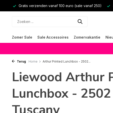
Gratis verzenden vanaf 100 euro (sale vanaf 250)
Zomer Sale
Sale Accessoires
Zomervakantie
Nie
Terug
Home
Arthur Printed Lunchbox - 2502...
Liewood Arthur 
Lunchbox - 2502 
Tuscany