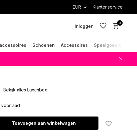
EUR
Klantenservice
0
Inloggen
accessoires
Schoenen
Accessoires
Speelgoed & Cade
Account aanmaken
Account aanmaken
Bekijk alles Lunchbox
 voorraad
Toevoegen aan winkelwagen