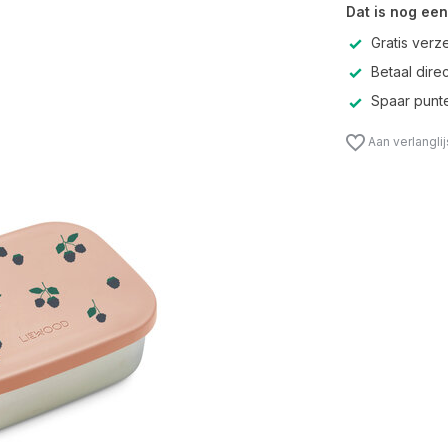
Dat is nog een
Gratis verz
Betaal direc
Spaar punte
Aan verlangli