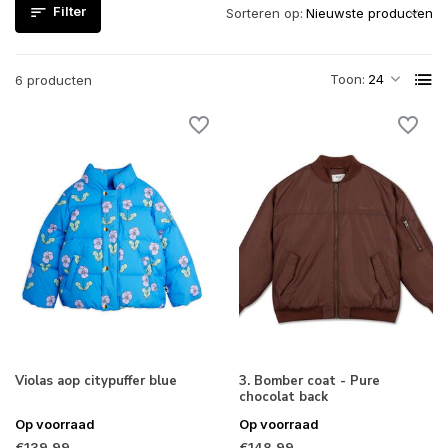
Filter
Sorteren op:
Toon:
6 producten
Violas aop citypuffer blue
3. Bomber coat - Pure
chocolat back
Op voorraad
Op voorraad
€139,99
€148,99