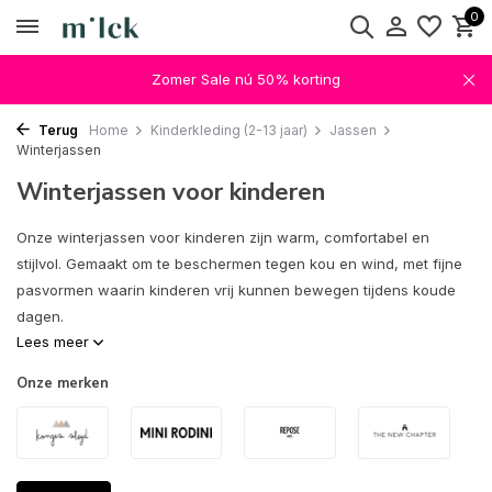
0
Zomer Sale nú 50% korting
Terug
Home
Kinderkleding (2-13 jaar)
Jassen
Winterjassen
Winterjassen voor kinderen
Onze winterjassen voor kinderen zijn warm, comfortabel en
stijlvol. Gemaakt om te beschermen tegen kou en wind, met fijne
pasvormen waarin kinderen vrij kunnen bewegen tijdens koude
dagen.
Lees meer
Onze merken