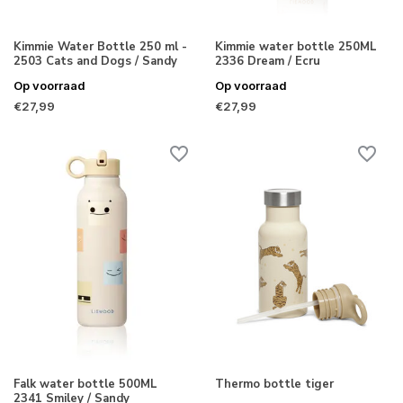
Kimmie Water Bottle 250 ml -
Kimmie water bottle 250ML
2503 Cats and Dogs / Sandy
2336 Dream / Ecru
Op voorraad
Op voorraad
€27,99
€27,99
Falk water bottle 500ML
Thermo bottle tiger
2341 Smiley / Sandy