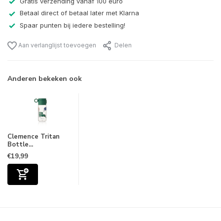
Gratis verzending vanaf 100 euro
Betaal direct of betaal later met Klarna
Spaar punten bij iedere bestelling!
Aan verlanglijst toevoegen
Delen
Anderen bekeken ook
Clemence Tritan
Bottle...
€19,99