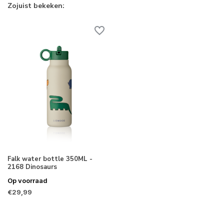
Zojuist bekeken:
Falk water bottle 350ML -
2168 Dinosaurs
Op voorraad
€29,99