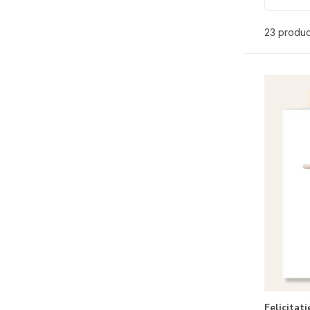
23 produ
Felicitat