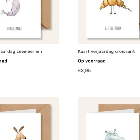
rjaardag zeemeermin
Kaart verjaardag croissant
aad
Op voorraad
€3,95