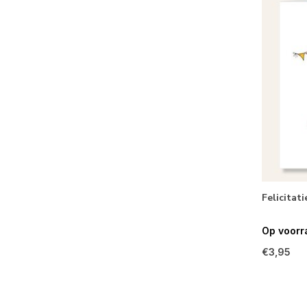
Felicitat
Op voorr
€3,95