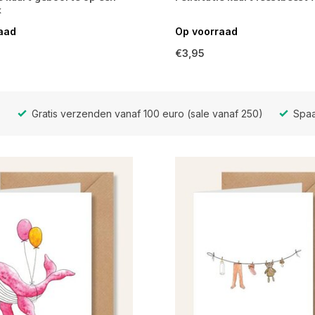
k
aad
Op voorraad
€3,95
Gratis verzenden vanaf 100 euro (sale vanaf 250)
Spaa