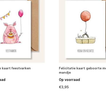
ie kaart feestvarken
Felicitatie kaart geboorte m
mandje
aad
Op voorraad
€3,95