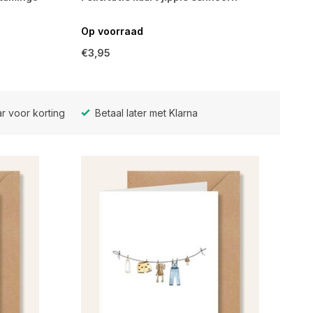
Op voorraad
€3,95
r voor korting
Betaal later met Klarna