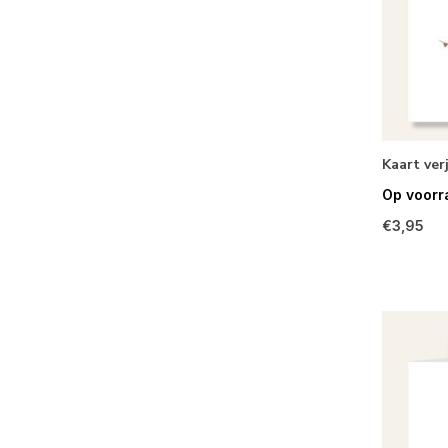
Kaart ve
Op voorr
€3,95