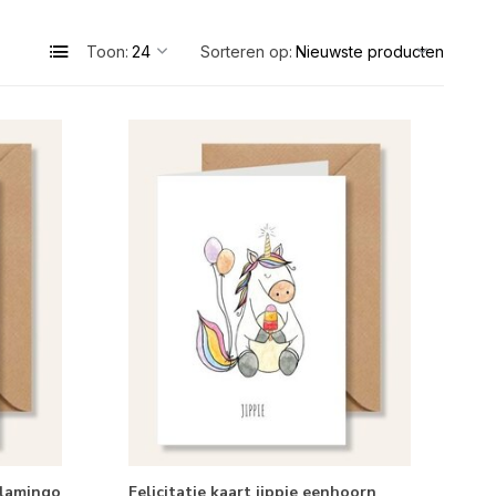
Toon:
Sorteren op:
 flamingo
Felicitatie kaart jippie eenhoorn