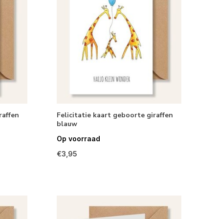
raffen
Felicitatie kaart geboorte giraffen
blauw
Op voorraad
€3,95