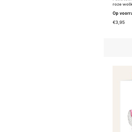
roze wol
Op voorr
€3,95