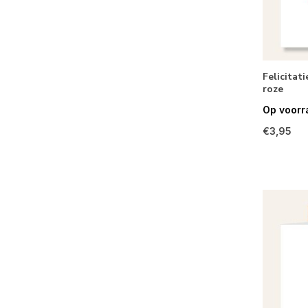
Felicitati
roze
Op voorr
€3,95