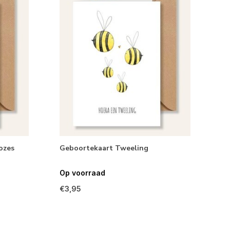
ozes
Geboortekaart Tweeling
Op voorraad
€3,95