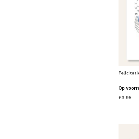
Felicitat
Op voorr
€3,95