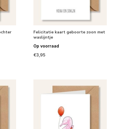
ochter
Felicitatie kaart geboorte zoon met
waslijntje
Op voorraad
€3,95