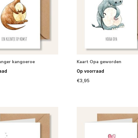
anger kangoeroe
Kaart Opa geworden
aad
Op voorraad
€3,95