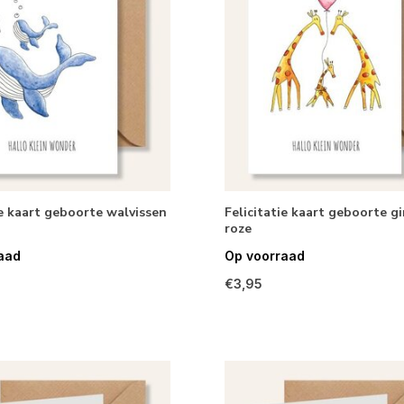
ie kaart geboorte walvissen
Felicitatie kaart geboorte gi
roze
aad
Op voorraad
€3,95