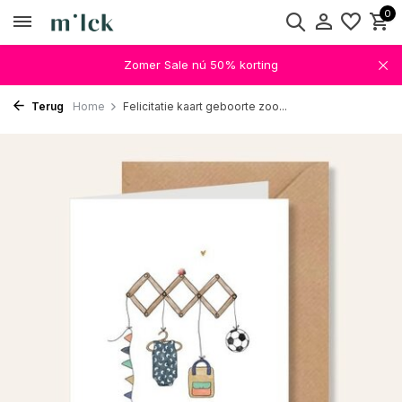
0
Zomer Sale nú 50% korting
Terug
Home
Felicitatie kaart geboorte zoo...