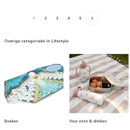
1
2
3
4
5
Overige categorieën in Lifestyle
Boeken
Voor eten & drinken