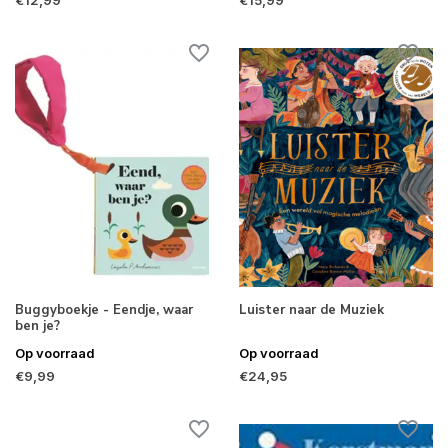
€12,99
€15,99
Buggyboekje - Eendje, waar
Luister naar de Muziek
ben je?
Op voorraad
Op voorraad
€9,99
€24,95