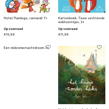
Hotel Flamingo, carnaval! 7+
Kartonboek: Twee vechtende
eekhoorntjes. 3+
Op voorraad
Op voorraad
€15,99
€11,99
Een midzomernachtdroom 3+