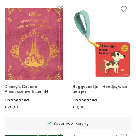
Disney's Gouden
Buggyboekje - Hondje, waar
Prinsessenverhalen 3+
ben je?
Op voorraad
Op voorraad
€29,99
€9,99
Betaal later met Klarna