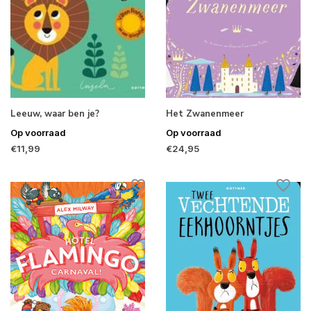
Leeuw, waar ben je?
Het Zwanenmeer
Op voorraad
Op voorraad
€11,99
€24,95