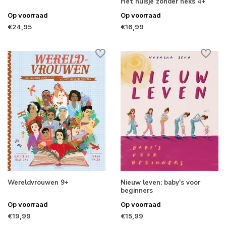
Het huisje zonder heks 4+
Op voorraad
Op voorraad
€24,95
€16,99
Wereldvrouwen 9+
Nieuw leven: baby's voor
beginners
Op voorraad
Op voorraad
€19,99
€15,99