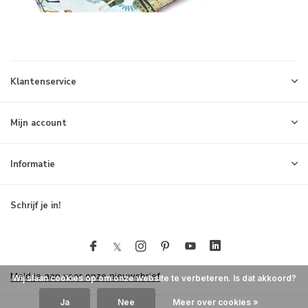
Klantenservice
Mijn account
Informatie
Schrijf je in!
Meld je aan voor onze nieuwsbrief
Wij slaan cookies op om onze website te verbeteren. Is dat akkoord?
Ja
Nee
Meer over cookies »