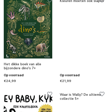
Kleuren moeten ook slapen
Het dikke boek van alle
bijzondere dino's 7+
Op voorraad
Op voorraad
€24,99
€21,99
Waar is Wally? De ultieme
collectie 5+