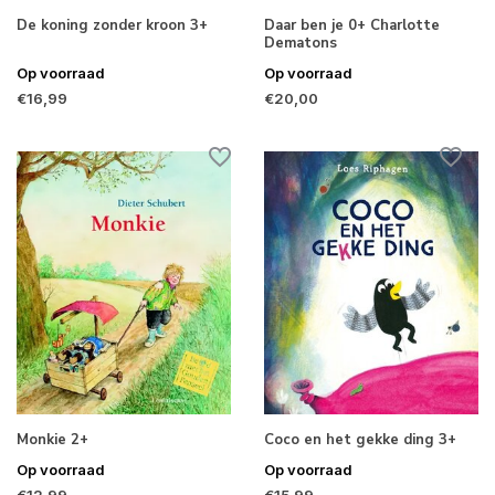
De koning zonder kroon 3+
Daar ben je 0+ Charlotte
Dematons
Op voorraad
Op voorraad
€16,99
€20,00
Monkie 2+
Coco en het gekke ding 3+
Op voorraad
Op voorraad