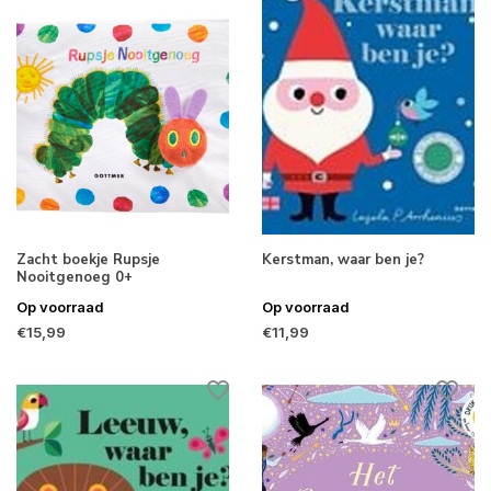
Zacht boekje Rupsje
Kerstman, waar ben je?
Nooitgenoeg 0+
Op voorraad
Op voorraad
€15,99
€11,99