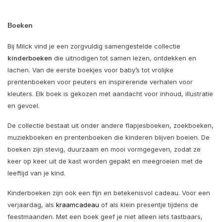
Boeken
Bij Milck vind je een zorgvuldig samengestelde collectie
kinderboeken
die uitnodigen tot samen lezen, ontdekken en
lachen. Van de eerste boekjes voor baby’s tot vrolijke
prentenboeken voor peuters en inspirerende verhalen voor
kleuters. Elk boek is gekozen met aandacht voor inhoud, illustratie
en gevoel.
De collectie bestaat uit onder andere flapjesboeken, zoekboeken,
muziekboeken en prentenboeken die kinderen blijven boeien. De
boeken zijn stevig, duurzaam en mooi vormgegeven, zodat ze
keer op keer uit de kast worden gepakt en meegroeien met de
leeftijd van je kind.
Kinderboeken zijn ook een fijn en betekenisvol cadeau. Voor een
verjaardag, als
kraamcadeau
of als klein presentje tijdens de
feestmaanden. Met een boek geef je niet alleen iets tastbaars,