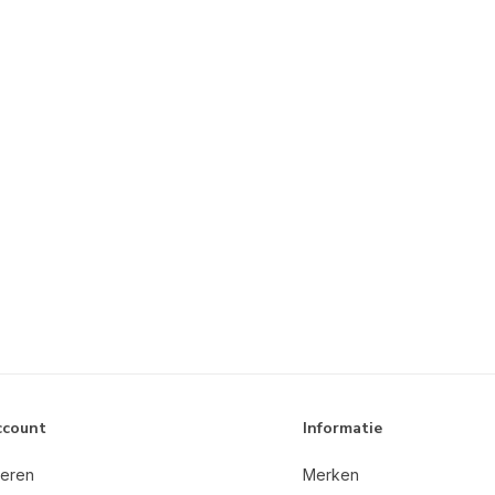
ccount
Informatie
reren
Merken