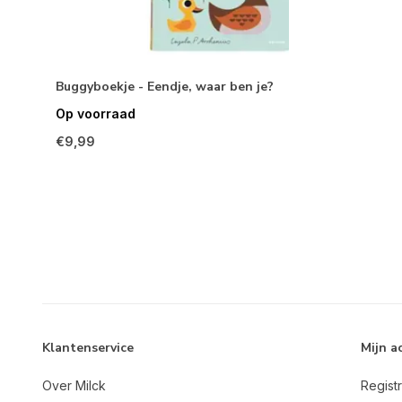
Buggyboekje - Eendje, waar ben je?
Op voorraad
€9,99
Klantenservice
Mijn a
Over Milck
Regist