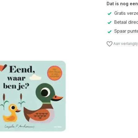
Dat is nog een
Gratis verz
Betaal direc
Spaar punte
Aan verlangli