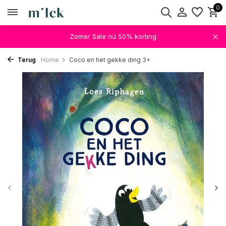
0
Zomer Sale nú 50% korting
Terug
Home
Coco en het gekke ding 3+