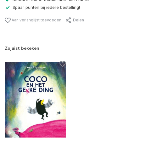
Spaar punten bij iedere bestelling!
Aan verlanglijst toevoegen
Delen
Zojuist bekeken: