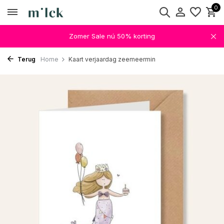
0
Zomer Sale nú 50% korting
Terug
Home
Kaart verjaardag zeemeermin