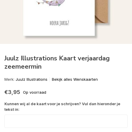
Juulz Illustrations Kaart verjaardag
zeemeermin
Merk:
Juulz Illustrations
Bekijk alles Wenskaarten
€3,95
Op voorraad
Kunnen wij al de kaart voor je schrijven? Vul dan hieronder je
tekst in: