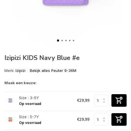
Izipizi KIDS Navy Blue #e
Merk:
Izipizi
Bekijk alles Peuter 9-36M
Maak een keuze:
Size : 3-5Y
€29,99
Op voorraad
Size : 5-7Y
€29,99
Op voorraad